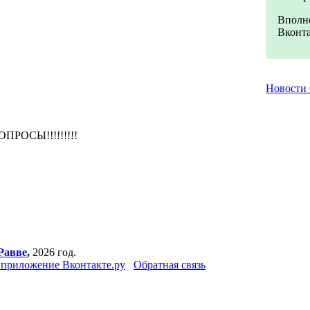
Вполне
Вконта
Новости
РОСЫ!!!!!!!!!
Равве
,
2026 год.
приложение Вконтакте.ру
Обратная связь