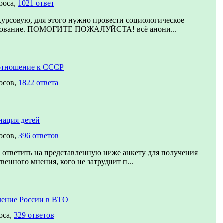
роса,
1021 ответ
урсовую, для этого нужно провести социологическое
дование. ПОМОГИТЕ ПОЖАЛУЙСТА! всё анони...
отношение к СССР
осов,
1822 ответа
нация детей
осов,
396 ответов
ответить на представленную ниже анкету для получения
венного мнения, кого не затруднит п...
ление России в ВТО
оса,
329 ответов