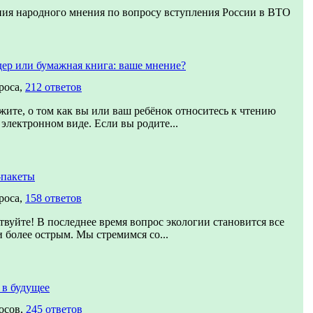
ия народного мнения по вопросу вступления России в ВТО
ер или бумажная книга: ваше мнение?
роса,
212 ответов
жите, о том как вы или ваш ребёнок относитесь к чтению
 электронном виде. Если вы родите...
-пакеты
роса,
158 ответов
твуйте! В последнее время вопрос экологии становится все
и более острым. Мы стремимся со...
 в будущее
осов,
245 ответов