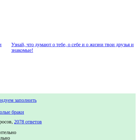
и
Узнай, что думают о тебе, о себе и о жизни твои друзья и
знакомые!
ндуем заполнить
олые браки
росов,
2078 ответов
ительно
ально