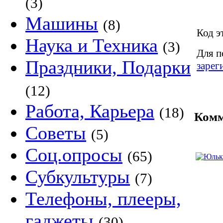
(3)
Машины
(8)
Код э
Наука и Техника
(3)
Для п
Праздники, Подарки
зарег
(12)
Работа, Карьера
(18)
Комм
Советы
(5)
Соц.опросы
(65)
Субкультуры
(7)
Телефоны, плееры,
гаджеты
(30)