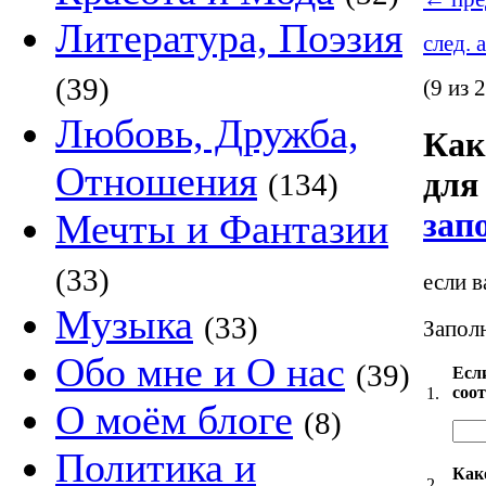
Литература, Поэзия
след. 
(39)
(9 из 
Любовь, Дружба,
Как
Отношения
для
(134)
зап
Мечты и Фантазии
(33)
если в
Музыка
(33)
Заполн
Обо мне и О нас
(39)
Есл
соо
1.
О моём блоге
(8)
Политика и
Как
2.