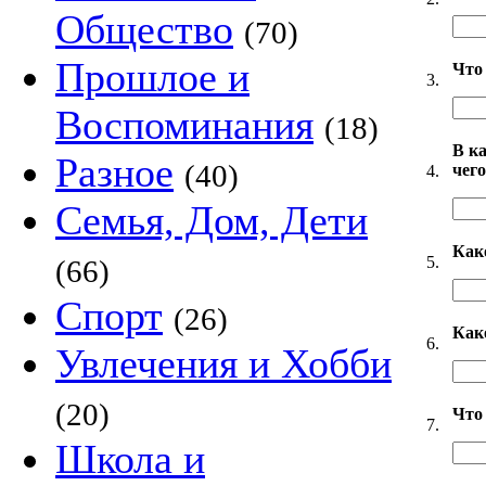
Общество
(70)
Прошлое и
Что 
3.
Воспоминания
(18)
В к
Разное
(40)
чег
4.
Семья, Дом, Дети
Как
5.
(66)
Спорт
(26)
Как
6.
Увлечения и Хобби
(20)
Что
7.
Школа и