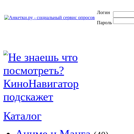
Логин
Пароль
Каталог
Аниме и Манга