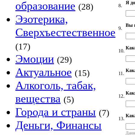
образование
Я д
(28)
8.
Эзотерика,
Вы 
9.
Сверхъестественное
(17)
Как
10.
Эмоции
(29)
Актуальное
Как
(15)
11.
Алкоголь, табак,
Как
вещества
12.
(5)
Города и страны
(7)
Как
13.
Деньги, Финансы
Данн