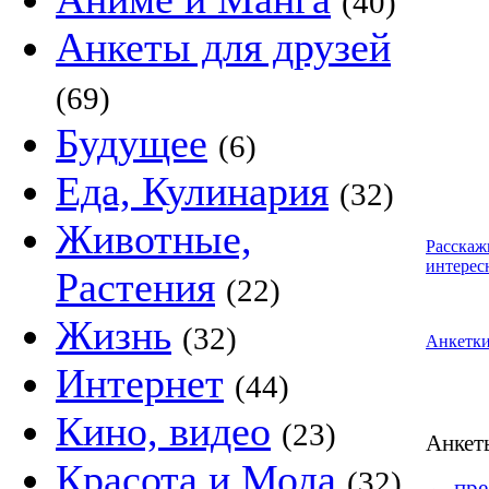
(40)
Анкеты для друзей
(69)
Будущее
(6)
Еда, Кулинария
(32)
Животные,
Расскаж
интерес
Растения
(22)
Жизнь
(32)
Анкетк
Интернет
(44)
Кино, видео
(23)
Анке
Красота и Мода
(32)
←
пре