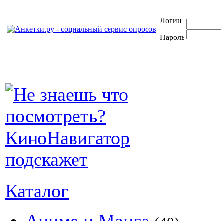
Логин
Пароль
Каталог
Аниме и Манга