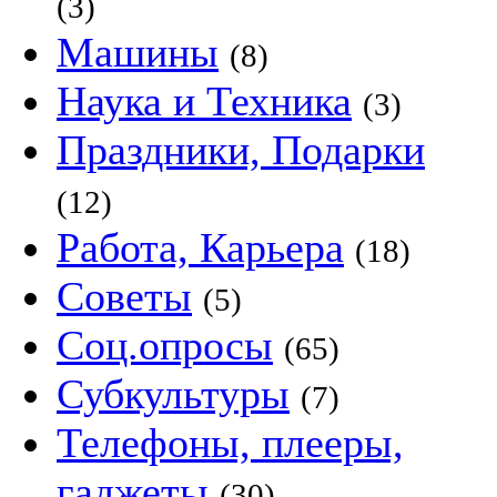
(3)
Машины
(8)
Наука и Техника
(3)
Праздники, Подарки
(12)
Работа, Карьера
(18)
Советы
(5)
Соц.опросы
(65)
Субкультуры
(7)
Телефоны, плееры,
гаджеты
(30)