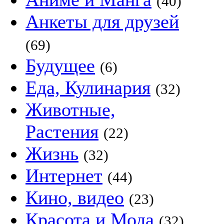
(40)
Анкеты для друзей
(69)
Будущее
(6)
Еда, Кулинария
(32)
Животные,
Растения
(22)
Жизнь
(32)
Интернет
(44)
Кино, видео
(23)
Красота и Мода
(32)