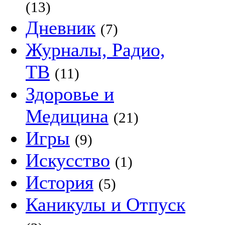
(13)
Дневник
(7)
Журналы, Радио,
ТВ
(11)
Здоровье и
Медицина
(21)
Игры
(9)
Искусство
(1)
История
(5)
Каникулы и Отпуск