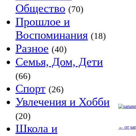
Общество
(70)
Прошлое и
Воспоминания
(18)
Разное
(40)
Семья, Дом, Дети
(66)
Спорт
(26)
Увлечения и Хобби
(20)
Школа и
←
от sa