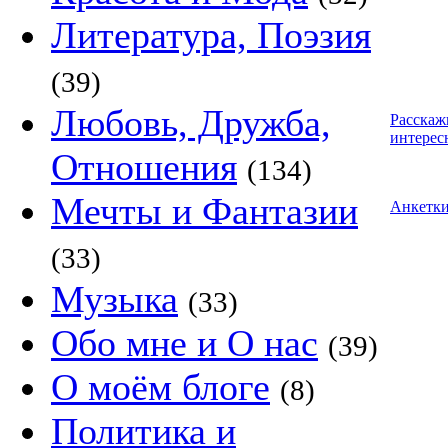
Литература, Поэзия
(39)
Любовь, Дружба,
Расскаж
интерес
Отношения
(134)
Мечты и Фантазии
Анкетк
(33)
Музыка
(33)
Обо мне и О нас
(39)
О моём блоге
(8)
Политика и