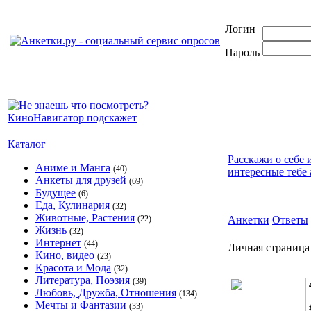
Логин
Пароль
Каталог
Расскажи о себе 
Аниме и Манга
(40)
интересные тебе 
Анкеты для друзей
(69)
Будущее
(6)
Еда, Кулинария
(32)
Животные, Растения
(22)
Анкетки
Ответы
Жизнь
(32)
Интернет
(44)
Личная страница
Кино, видео
(23)
Красота и Мода
(32)
Литература, Поэзия
(39)
Любовь, Дружба, Отношения
(134)
Мечты и Фантазии
(33)