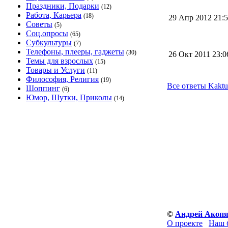
Праздники, Подарки
(12)
Работа, Карьера
(18)
29 Апр 2012 21
Советы
(5)
Соц.опросы
(65)
Субкультуры
(7)
Телефоны, плееры, гаджеты
(30)
26 Окт 2011 23:
Темы для взрослых
(15)
Товары и Услуги
(11)
Философия, Религия
(19)
Все ответы Kaktu
Шоппинг
(6)
Юмор, Шутки, Приколы
(14)
©
Андрей Акоп
О проекте
Наш 