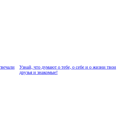
твeчали
Узнай, что думают о тебе, о себе и о жизни твои
друзья и знакомые!