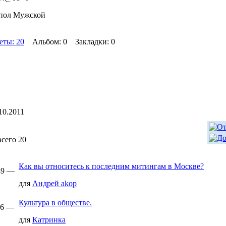
пол Мужской
еты: 20
Альбом: 0 Закладки: 0
10.2011
всего 20
Как вы относитесь к последним митингам в Москве?
:49 —
для
Андрей akop
Культура в обществе.
:56 —
для
Катринка