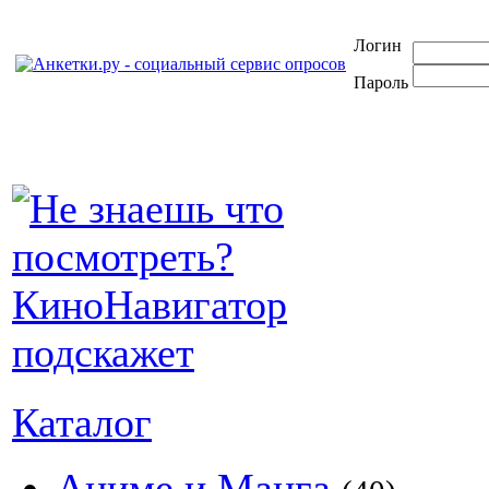
Логин
Пароль
Каталог
Аниме и Манга