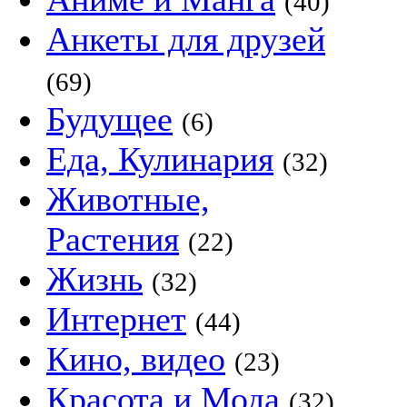
(40)
Анкеты для друзей
(69)
Будущее
(6)
Еда, Кулинария
(32)
Животные,
Растения
(22)
Жизнь
(32)
Интернет
(44)
Кино, видео
(23)
Красота и Мода
(32)