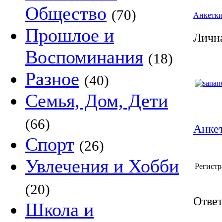
Общество
(70)
Анкетк
Прошлое и
Лична
Воспоминания
(18)
Разное
(40)
Семья, Дом, Дети
(66)
Анкет
Спорт
(26)
Увлечения и Хобби
Регистр
(20)
Ответ
Школа и