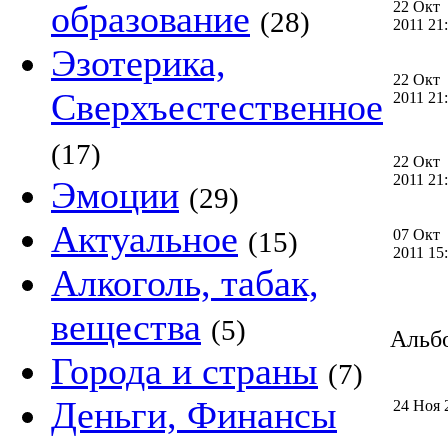
образование
22 Окт
(28)
2011 2
Эзотерика,
22 Окт
Сверхъестественное
2011 2
(17)
22 Окт
2011 2
Эмоции
(29)
Актуальное
(15)
07 Окт
2011 1
Алкоголь, табак,
вещества
(5)
Альбо
Города и страны
(7)
Деньги, Финансы
24 Ноя 