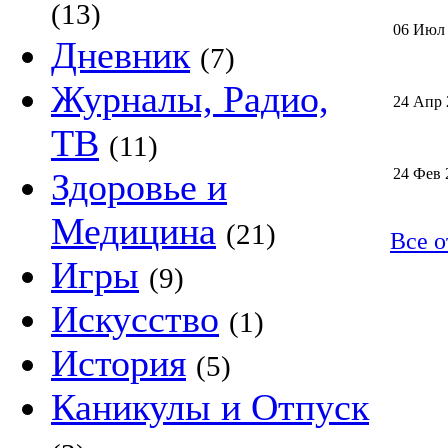
(13)
06 Июл
Дневник
(7)
Журналы, Радио,
24 Апр 
ТВ
(11)
24 Фев 
Здоровье и
Медицина
(21)
Все о
Игры
(9)
Искусство
(1)
История
(5)
Каникулы и Отпуск