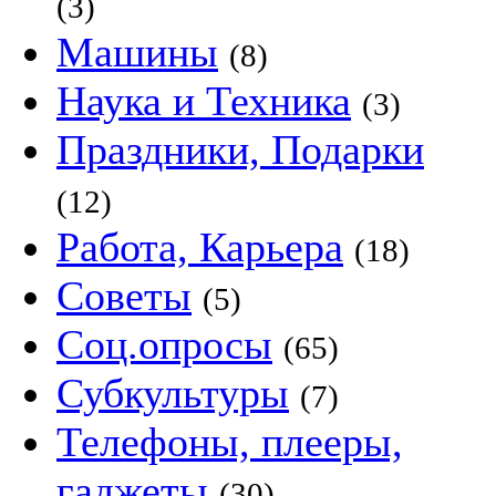
(3)
Машины
(8)
Наука и Техника
(3)
Праздники, Подарки
(12)
Работа, Карьера
(18)
Советы
(5)
Соц.опросы
(65)
Субкультуры
(7)
Телефоны, плееры,
гаджеты
(30)