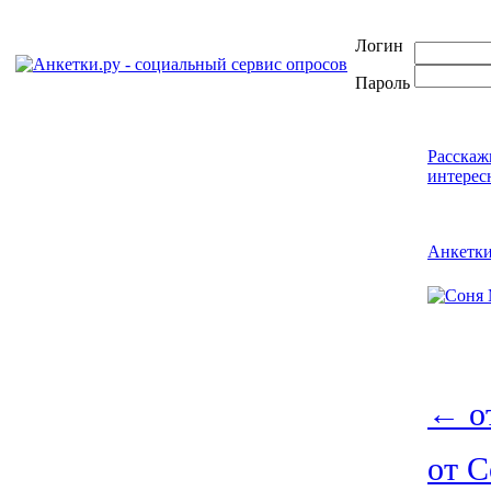
Логин
Пароль
Расскаж
интерес
Анкетк
←
о
от 