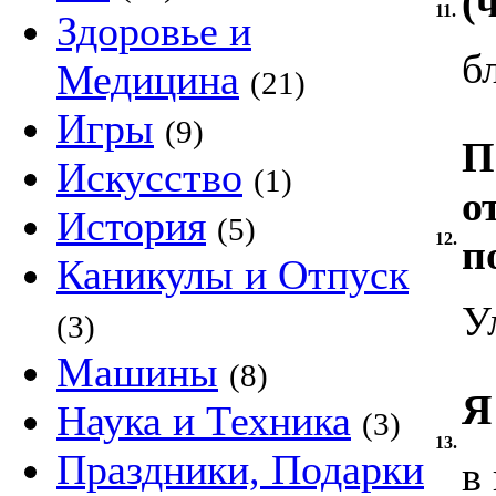
(
11.
Здоровье и
б
Медицина
(21)
Игры
(9)
П
Искусство
(1)
о
История
(5)
12.
п
Каникулы и Отпуск
У
(3)
Машины
(8)
Я
Наука и Техника
(3)
13.
Праздники, Подарки
в