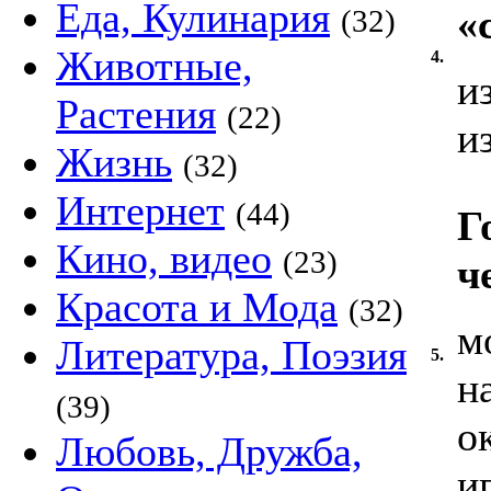
Еда, Кулинария
«
(32)
Животные,
4.
и
Растения
(22)
и
Жизнь
(32)
Интернет
(44)
Г
Кино, видео
(23)
ч
Красота и Мода
(32)
м
Литература, Поэзия
5.
н
(39)
о
Любовь, Дружба,
и