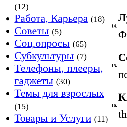
(12)
Л
Работа, Карьера
(18)
14.
Советы
(5)
Ф
Соц.опросы
(65)
Субкультуры
С
(7)
Телефоны, плееры,
15.
п
гаджеты
(30)
Темы для взрослых
К
(15)
16.
t
Товары и Услуги
(11)