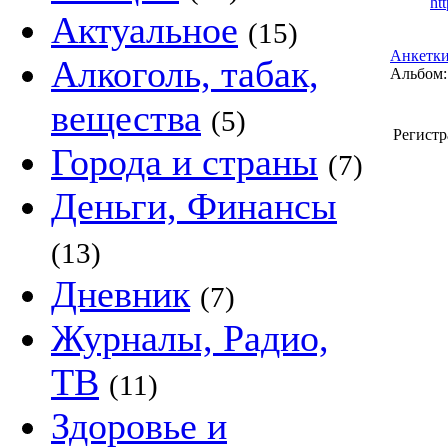
ht
Актуальное
(15)
Анкетки
Алкоголь, табак,
Альбом:
вещества
(5)
Регистр
Города и страны
(7)
Деньги, Финансы
(13)
Дневник
(7)
Журналы, Радио,
ТВ
(11)
Здоровье и