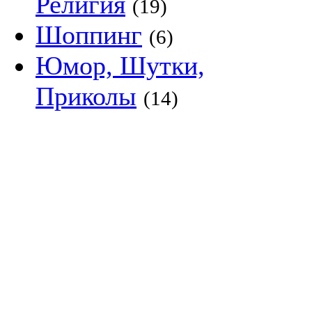
Религия
(19)
Шоппинг
(6)
Юмор, Шутки,
Приколы
(14)