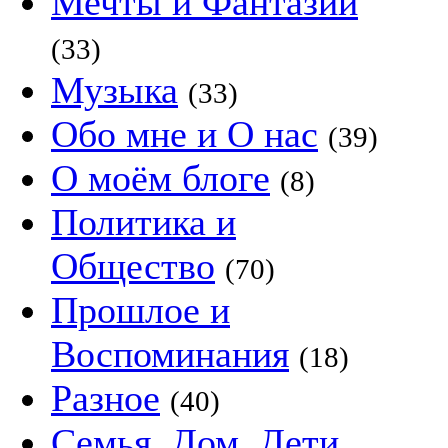
Мечты и Фантазии
(33)
Музыка
(33)
Обо мне и О нас
(39)
О моём блоге
(8)
Политика и
Общество
(70)
Прошлое и
Воспоминания
(18)
Разное
(40)
Семья, Дом, Дети