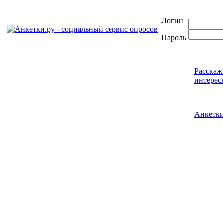
Логин
Пароль
Расскаж
интерес
Анкетк