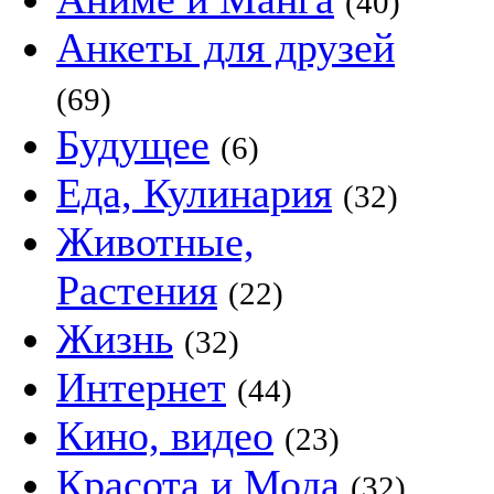
(40)
Анкеты для друзей
(69)
Будущее
(6)
Еда, Кулинария
(32)
Животные,
Растения
(22)
Жизнь
(32)
Интернет
(44)
Кино, видео
(23)
Красота и Мода
(32)