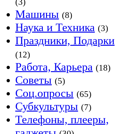
(3)
Машины
(8)
Наука и Техника
(3)
Праздники, Подарки
(12)
Работа, Карьера
(18)
Советы
(5)
Соц.опросы
(65)
Субкультуры
(7)
Телефоны, плееры,
гаджеты
(30)