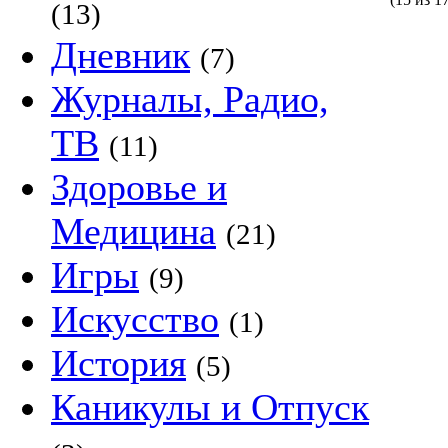
(13)
Дневник
(7)
Журналы, Радио,
ТВ
(11)
Здоровье и
Медицина
(21)
Игры
(9)
Искусство
(1)
История
(5)
Каникулы и Отпуск