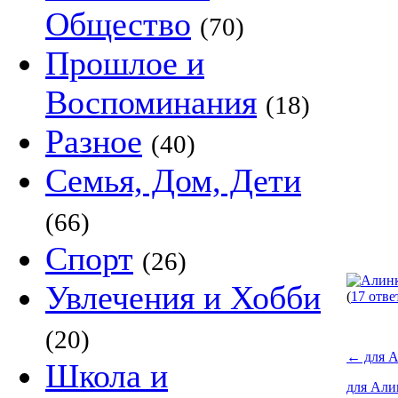
Общество
(70)
Прошлое и
Воспоминания
(18)
Разное
(40)
Семья, Дом, Дети
(66)
Спорт
(26)
Увлечения и Хобби
(
17 отве
(20)
←
для А
Школа и
для Али