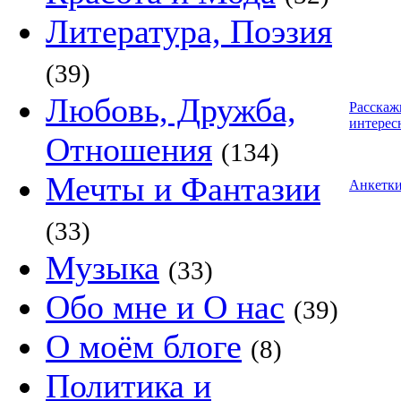
Литература, Поэзия
(39)
Любовь, Дружба,
Расскаж
интерес
Отношения
(134)
Мечты и Фантазии
Анкетк
(33)
Музыка
(33)
Обо мне и О нас
(39)
О моём блоге
(8)
Политика и