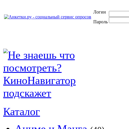
Логин
Пароль
Каталог
Аниме и Манга