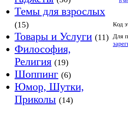
В м
Темы для взрослых
(15)
Код э
Товары и Услуги
Для п
(11)
зарег
Философия,
Религия
(19)
Шоппинг
(6)
Юмор, Шутки,
Приколы
(14)