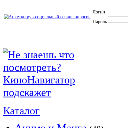
Логин
Пароль
Каталог
Аниме и Манга