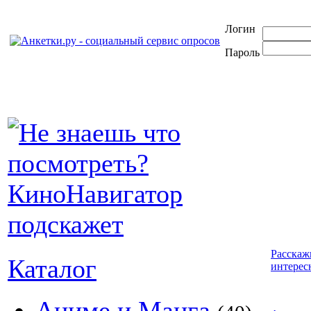
Логин
Пароль
Расскаж
Каталог
интерес
Аниме и Манга