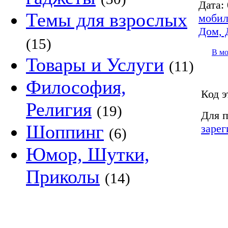
Дата:
Темы для взрослых
мобил
Дом, 
(15)
В м
Товары и Услуги
(11)
Философия,
Код э
Религия
(19)
Для п
Шоппинг
зарег
(6)
Юмор, Шутки,
Приколы
(14)