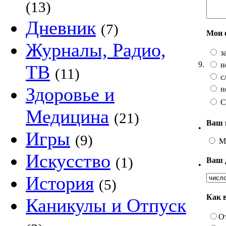
(13)
Дневник
(7)
Мои 
Журналы, Радио,
з
9.
н
ТВ
(11)
с
Здоровье и
н
С
Медицина
(21)
Ваш 
•
Игры
(9)
М
Искусство
(1)
Ваш 
•
История
(5)
Как 
Каникулы и Отпуск
О