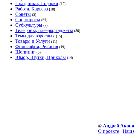
Праздники, Подарки
(12)
Работа, Карьера
(18)
Советы
(5)
Соц.опросы
(65)
Субкультуры
(7)
Телефоны, плееры, гаджеты
(30)
Темы для взрослых
(15)
Товары и Услуги
(11)
Философия, Религия
(19)
Шоппинг
(6)
Юмор, Шутки, Приколы
(14)
©
Андрей Акоп
О проекте
Наш 