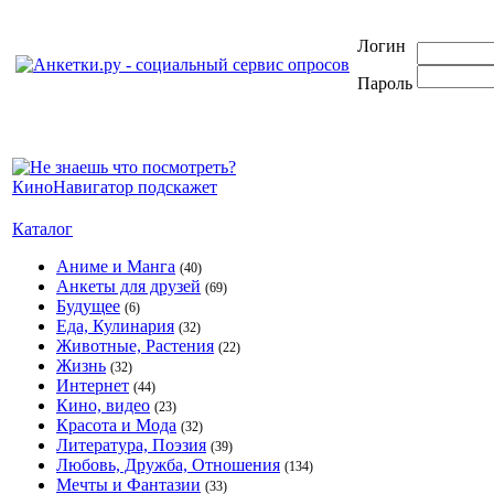
Логин
Пароль
Каталог
Аниме и Манга
(40)
Анкеты для друзей
(69)
Будущее
(6)
Еда, Кулинария
(32)
Животные, Растения
(22)
Жизнь
(32)
Интернет
(44)
Кино, видео
(23)
Красота и Мода
(32)
Литература, Поэзия
(39)
Любовь, Дружба, Отношения
(134)
Мечты и Фантазии
(33)