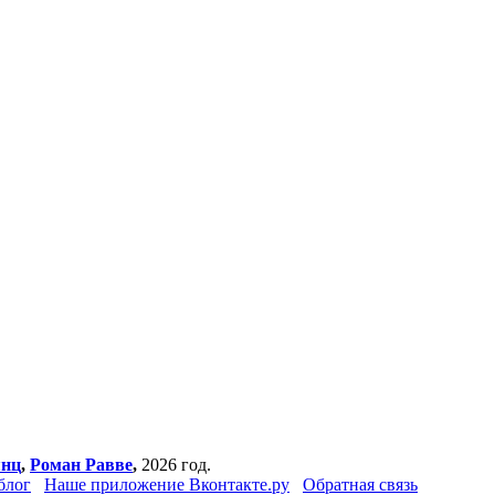
янц
,
Роман Равве
,
2026 год.
блог
Наше приложение Вконтакте.ру
Обратная связь