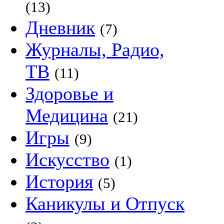
(13)
Дневник
(7)
Журналы, Радио,
ТВ
(11)
Здоровье и
Медицина
(21)
Игры
(9)
Искусство
(1)
История
(5)
Каникулы и Отпуск