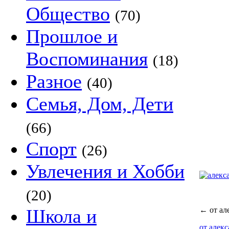
Общество
(70)
Прошлое и
Воспоминания
(18)
Разное
(40)
Семья, Дом, Дети
(66)
Спорт
(26)
Увлечения и Хобби
(20)
Школа и
←
от ал
от алек