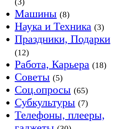
(3)
Машины
(8)
Наука и Техника
(3)
Праздники, Подарки
(12)
Работа, Карьера
(18)
Советы
(5)
Соц.опросы
(65)
Субкультуры
(7)
Телефоны, плееры,
гаджеты
(30)