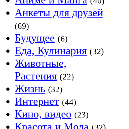
(40)
Анкеты для друзей
(69)
Будущее
(6)
Еда, Кулинария
(32)
Животные,
Растения
(22)
Жизнь
(32)
Интернет
(44)
Кино, видео
(23)
Красота и Мода
(32)