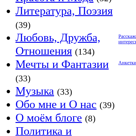
Литература, Поэзия
(39)
Любовь, Дружба,
Расскаж
интерес
Отношения
(134)
Мечты и Фантазии
Анкетк
(33)
Музыка
(33)
Обо мне и О нас
(39)
О моём блоге
(8)
Политика и