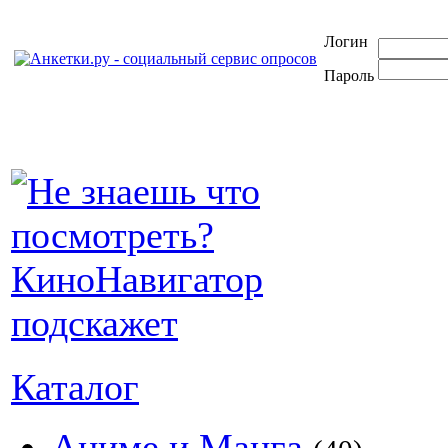
Логин
Пароль
Каталог
Аниме и Манга