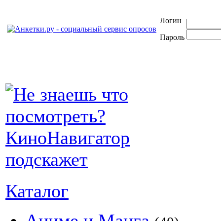
Логин
Пароль
Каталог
Аниме и Манга