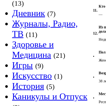
(13)
Кто
Дневник
11.
(7)
—
Журналы, Радио,
Из 
ТВ
дол
(11)
12.
Нед
Здоровье и
Медицина
Пол
(21)
•
Жен
Игры
(9)
Искусство
Воз
(1)
•
38 л
История
(5)
Каникулы и Отпуск
Мес
•
Респ