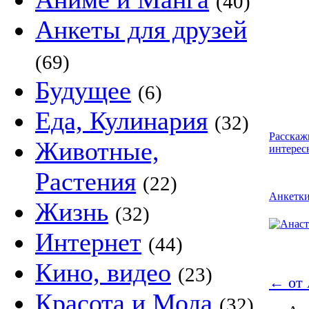
(40)
Анкеты для друзей
(69)
Будущее
(6)
Еда, Кулинария
(32)
Расскаж
Животные,
интерес
Растения
(22)
Анкетк
Жизнь
(32)
Интернет
(44)
Кино, видео
(23)
←
от 
Красота и Мода
(32)