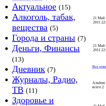
Актуальное
(15)
Алкоголь, табак,
21 Май
2011 2
вещества
(5)
Города и страны
(7)
Деньги, Финансы
21 Май
2011 2
(13)
Дневник
Все отв
(7)
Журналы, Радио,
Альбом 
ТВ
всего 2
(11)
Здоровье и
21 Май