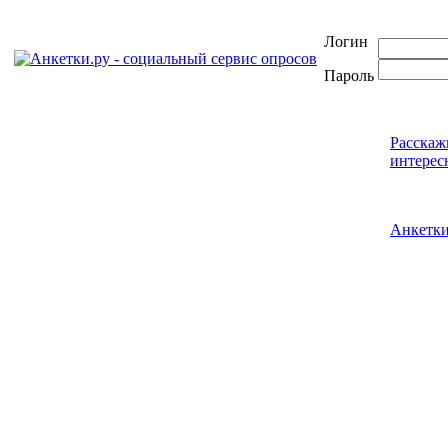
Логин
Пароль
Расскаж
интерес
Анкетк