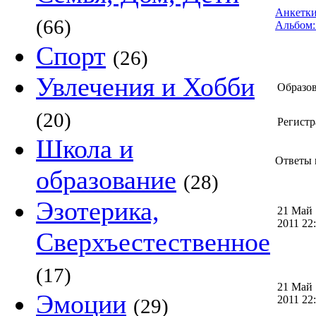
Анкетки
(66)
Альбом:
Спорт
(26)
Увлечения и Хобби
Образов
(20)
Регистр
Школа и
Ответы 
образование
(28)
Эзотерика,
21 Май
2011 2
Сверхъестественное
(17)
21 Май
Эмоции
2011 2
(29)