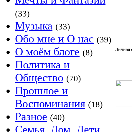
(33)
Музыка
(33)
Обо мне и О нас
(39)
О моём блоге
Личная 
(8)
Политика и
Общество
(70)
Прошлое и
Воспоминания
(18)
Разное
(40)
Семья, Дом, Дети