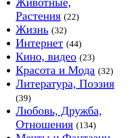
Животные,
Растения
(22)
Жизнь
(32)
Интернет
(44)
Кино, видео
(23)
Красота и Мода
(32)
Литература, Поэзия
(39)
Любовь, Дружба,
Отношения
(134)
Мечты и Фантазии