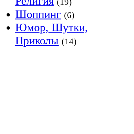
Религия
(19)
Шоппинг
(6)
Юмор, Шутки,
Приколы
(14)