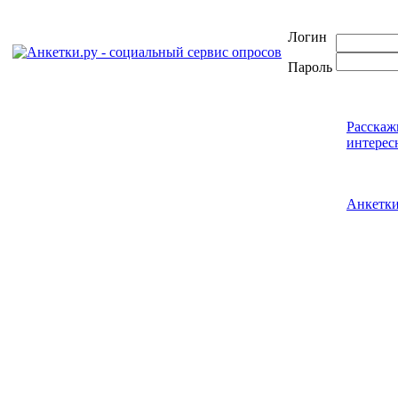
Логин
Пароль
Расскаж
интерес
Анкетк