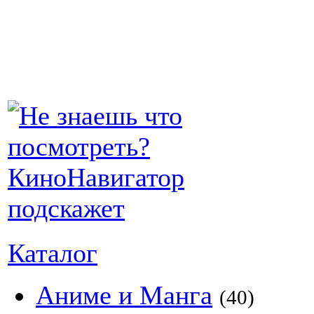
Каталог
Аниме и Манга
(40)