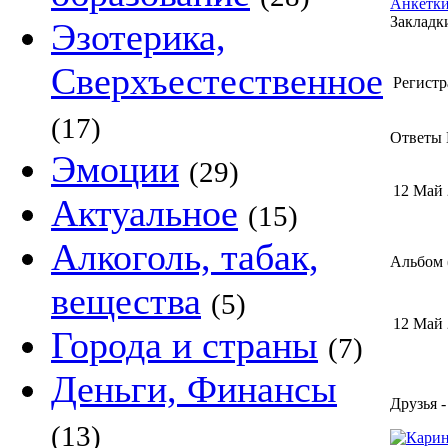
Анкетки
Закладки
Эзотерика,
Сверхъестественное
Регистр
(17)
Ответы 
Эмоции
(29)
12 Май 
Актуальное
(15)
Алкоголь, табак,
Альбом (
вещества
(5)
12 Май 
Города и страны
(7)
Деньги, Финансы
Друзья -
(13)