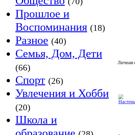
Общество
(70)
Прошлое и
Воспоминания
(18)
Разное
(40)
Семья, Дом, Дети
Личная 
(66)
Спорт
(26)
Увлечения и Хобби
(20)
Школа и
образование
(28)