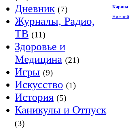
Дневник
Карина
(7)
Нижний
Журналы, Радио,
ТВ
(11)
Здоровье и
Медицина
(21)
Игры
(9)
Искусство
(1)
История
(5)
Каникулы и Отпуск
(3)