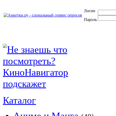
Логин
Пароль
Каталог
Аниме и Манга