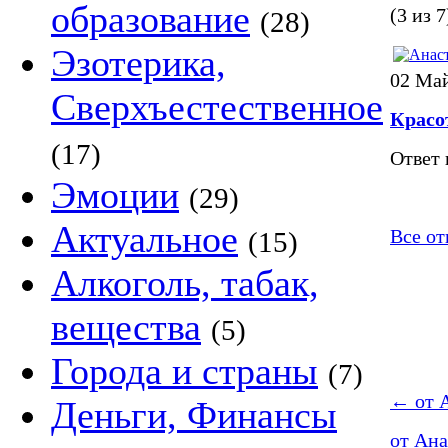
образование
(3 из 7
(28)
Эзотерика,
02 Май
Сверхъестественное
Красо
(17)
Ответ 
Эмоции
(29)
Актуальное
Все от
(15)
Алкоголь, табак,
вещества
(5)
Города и страны
(7)
←
от А
Деньги, Финансы
от Ана