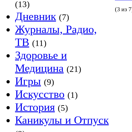
(13)
(3 из 7
Дневник
(7)
Журналы, Радио,
ТВ
(11)
Здоровье и
Медицина
(21)
Игры
(9)
Искусство
(1)
История
(5)
Каникулы и Отпуск