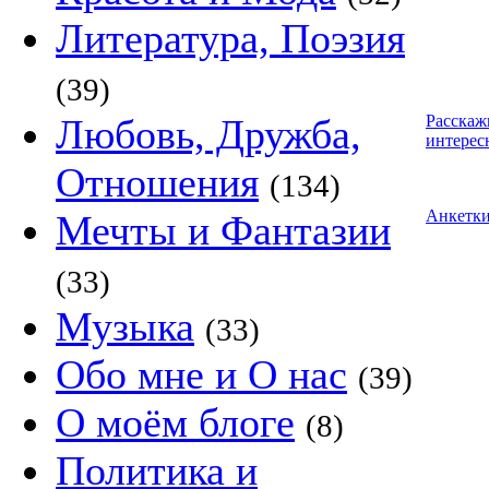
Литература, Поэзия
(39)
Любовь, Дружба,
Расскаж
интерес
Отношения
(134)
Анкетк
Мечты и Фантазии
(33)
Музыка
(33)
Обо мне и О нас
(39)
О моём блоге
(8)
Политика и