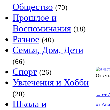
Общество
(70)
Прошлое и
Воспоминания
(18)
Разное
(40)
Семья, Дом, Дети
(66)
Спорт
(26)
Ответ
Увлечения и Хобби
(20)
←
от А
Школа и
от Ана