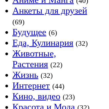
(40)
Анкеты для друзей
(69)
Будущее
(6)
Еда, Кулинария
(32)
Животные,
Растения
(22)
Жизнь
(32)
Интернет
(44)
Кино, видео
(23)
Красота и Мода
(32)