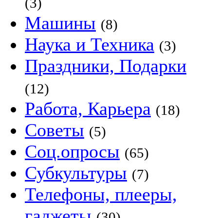
(3)
Машины
(8)
Наука и Техника
(3)
Праздники, Подарки
(12)
Работа, Карьера
(18)
Советы
(5)
Соц.опросы
(65)
Субкультуры
(7)
Телефоны, плееры,
гаджеты
(30)