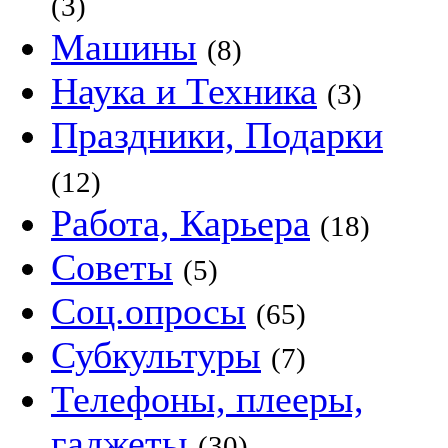
(3)
Машины
(8)
Наука и Техника
(3)
Праздники, Подарки
(12)
Работа, Карьера
(18)
Советы
(5)
Соц.опросы
(65)
Субкультуры
(7)
Телефоны, плееры,
гаджеты
(30)