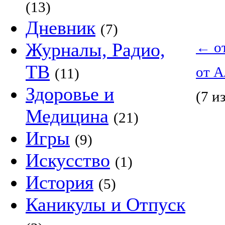
(13)
Дневник
(7)
Журналы, Радио,
←
о
ТВ
от 
(11)
Здоровье и
(7 из
Медицина
(21)
Игры
(9)
Искусство
(1)
История
(5)
Каникулы и Отпуск