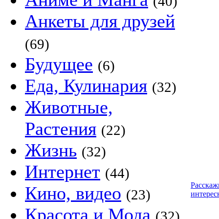
(40)
Анкеты для друзей
(69)
Будущее
(6)
Еда, Кулинария
(32)
Животные,
Растения
(22)
Жизнь
(32)
Интернет
(44)
Расскаж
Кино, видео
(23)
интерес
Красота и Мода
(32)