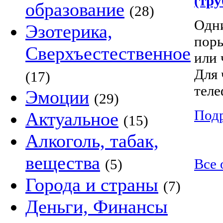
(тр
образование
(28)
Одни
Эзотерика,
поры
Сверхъестественное
или 
Для 
(17)
тел
Эмоции
(29)
Под
Актуальное
(15)
Алкоголь, табак,
вещества
Все 
(5)
Города и страны
(7)
Деньги, Финансы