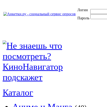
Логин
Пароль
Каталог
Аниме и Манга