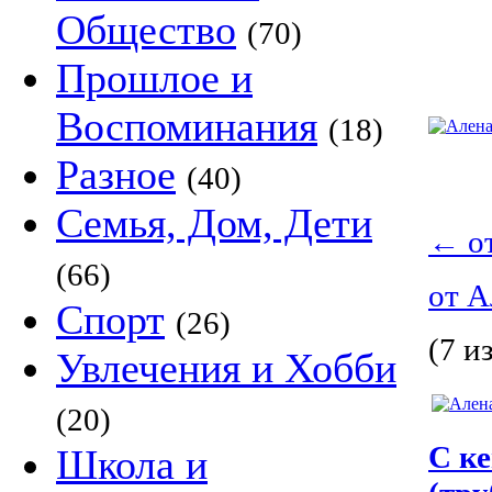
Общество
(70)
Прошлое и
Воспоминания
(18)
Разное
(40)
Семья, Дом, Дети
←
о
(66)
от 
Спорт
(26)
(7 из
Увлечения и Хобби
(20)
С к
Школа и