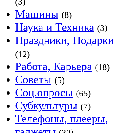
(3)
Машины
(8)
Наука и Техника
(3)
Праздники, Подарки
(12)
Работа, Карьера
(18)
Советы
(5)
Соц.опросы
(65)
Субкультуры
(7)
Телефоны, плееры,
гаджеты
(30)