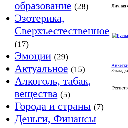
образование
(28)
Личная 
Эзотерика,
Сверхъестественное
(17)
Эмоции
(29)
Актуальное
Анкетки
(15)
Закладки
Алкоголь, табак,
Регистр
вещества
(5)
Города и страны
(7)
Деньги, Финансы