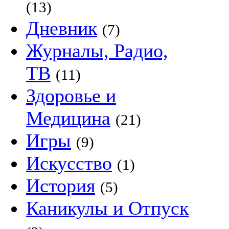
(13)
Дневник
(7)
Журналы, Радио,
ТВ
(11)
Здоровье и
Медицина
(21)
Игры
(9)
Искусство
(1)
История
(5)
Каникулы и Отпуск