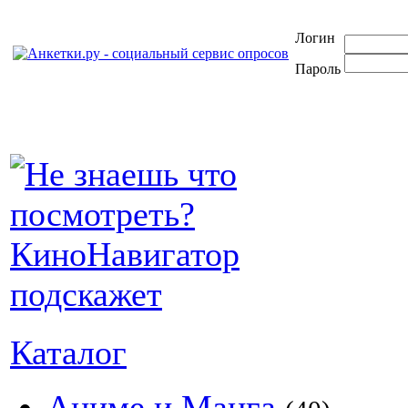
Логин
Пароль
Каталог
Аниме и Манга