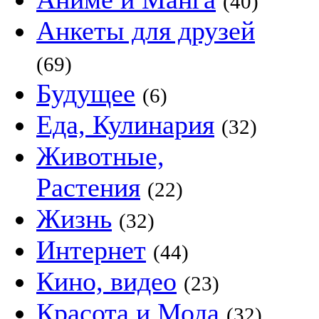
(40)
Анкеты для друзей
(69)
Будущее
(6)
Еда, Кулинария
(32)
Животные,
Растения
(22)
Жизнь
(32)
Интернет
(44)
Кино, видео
(23)
Красота и Мода
(32)