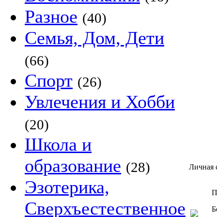
Разное
(40)
Семья, Дом, Дети
(66)
Спорт
(26)
Увлечения и Хобби
(20)
Школа и
образование
(28)
Личная 
Эзотерика,
П
Сверхъестественное
Б