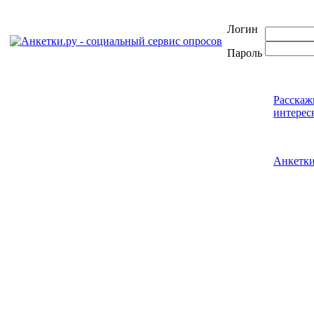
Логин
Пароль
Расскаж
интерес
Анкетк