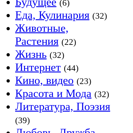
Будущее
(6)
Еда, Кулинария
(32)
Животные,
Растения
(22)
Жизнь
(32)
Интернет
(44)
Кино, видео
(23)
Красота и Мода
(32)
Литература, Поэзия
(39)
Любовь, Дружба,