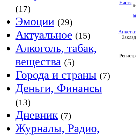
п
(17)
h
Эмоции
(29)
Актуальное
Анкетки
(15)
Закладк
Алкоголь, табак,
Регистр
вещества
(5)
Города и страны
(7)
Деньги, Финансы
(13)
Дневник
(7)
Журналы, Радио,