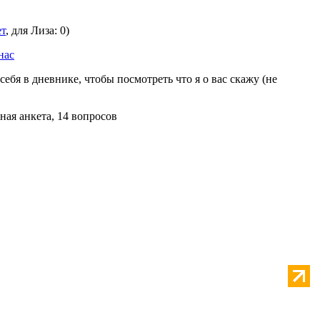
ет
, для Лиза: 0)
нас
себя в дневнике, чтобы посмотреть что я о вас скажу (не
ная анкета, 14 вопросов