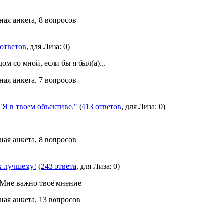
ная анкета, 8 вопросов
 ответов
, для Лиза: 0)
ом со мной, если бы я был(а)...
ная анкета, 7 вопросов
в твоем объективе."
(
413 ответов
, для Лиза: 0)
ная анкета, 8 вопросов
к лучшему!
(
243 ответа
, для Лиза: 0)
 Мне важно твоё мнение
ная анкета, 13 вопросов