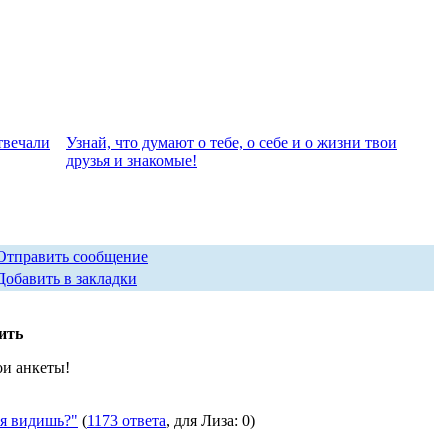
твeчали
Узнай, что думают о тебе, о себе и о жизни твои
друзья и знакомые!
Отправить сообщение
Добавить в закладки
ить
ои анкеты!
я видишь?"
(
1173 ответа
, для Лиза: 0)