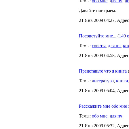
Темы:
обо мне
,
для пч
,
л
Давайте поиграем.
21 Янв 2009 04:27, Адрес
Посоветуйте мне...
(
149 
Темы:
советы
,
для пч
,
кн
21 Янв 2009 04:58, Адрес
Представьте что я книга
Темы:
литература
,
книги
21 Янв 2009 05:04, Адрес
Расскажите мне обо мне :
Темы:
обо мне
,
для пч
21 Янв 2009 05:32, Адрес