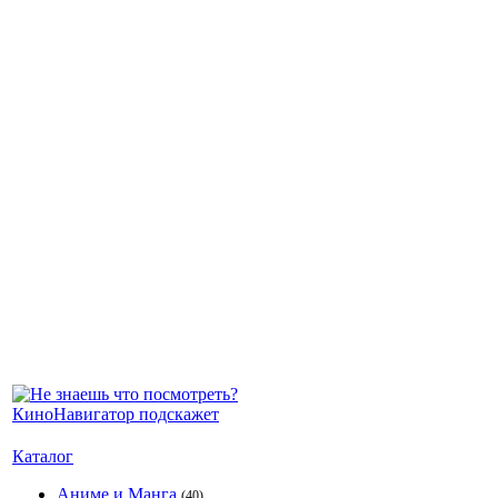
Каталог
Аниме и Манга
(40)