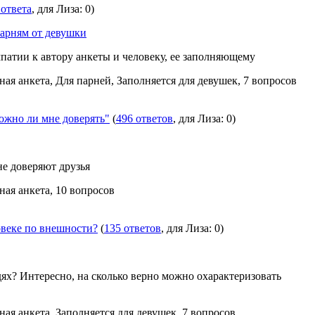
 ответа
, для Лиза: 0)
арням от девушки
атии к автору анкеты и человеку, ее заполняющему
ная анкета, Для парней, Заполняется для девушек, 7 вопросов
жно ли мне доверять"
(
496 ответов
, для Лиза: 0)
не доверяют друзья
ная анкета, 10 вопросов
овеке по внешности?
(
135 ответов
, для Лиза: 0)
дях? Интересно, на сколько верно можно охарактеризовать
ная анкета, Заполняется для девушек, 7 вопросов