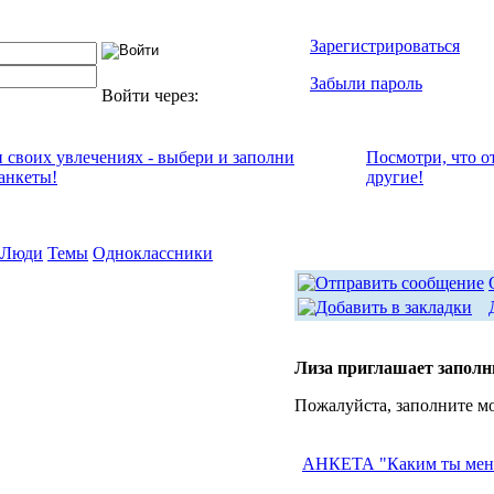
Зарегистрироваться
Забыли пароль
Войти через:
и своих увлечениях - выбери и заполни
Посмотри, что о
анкеты!
другие!
Люди
Темы
Одноклассники
Лиза приглашает заполн
Пожалуйста, заполните м
АНКЕТА "Каким ты мен