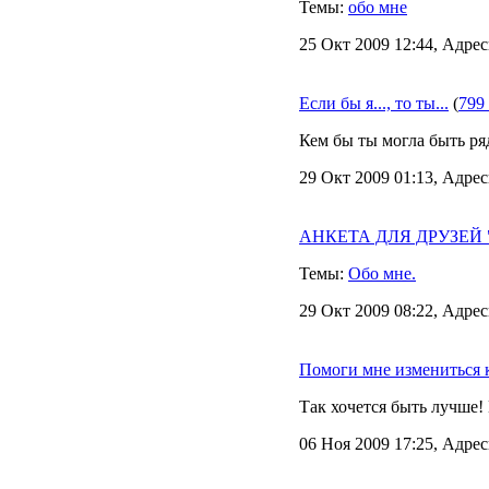
Темы:
обо мне
25 Окт 2009 12:44, Адрес
Если бы я..., то ты...
(
799
Кем бы ты могла быть ряд
29 Окт 2009 01:13, Адрес
АНКЕТА ДЛЯ ДРУЗЕЙ "Я 
Темы:
Обо мне.
29 Окт 2009 08:22, Адрес
Помоги мне измениться 
Так хочется быть лучше!
06 Ноя 2009 17:25, Адрес