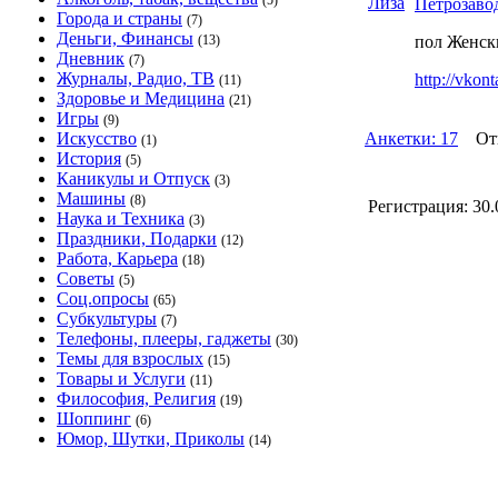
(5)
Петрозаво
Города и страны
(7)
Деньги, Финансы
(13)
пол Женск
Дневник
(7)
Журналы, Радио, ТВ
http://vkon
(11)
Здоровье и Медицина
(21)
Игры
(9)
Искусство
Анкетки: 17
Отве
(1)
История
(5)
Каникулы и Отпуск
(3)
Машины
(8)
Регистрация:
30.
Наука и Техника
(3)
Праздники, Подарки
(12)
Работа, Карьера
(18)
Советы
(5)
Соц.опросы
(65)
Субкультуры
(7)
Телефоны, плееры, гаджеты
(30)
Темы для взрослых
(15)
Товары и Услуги
(11)
Философия, Религия
(19)
Шоппинг
(6)
Юмор, Шутки, Приколы
(14)