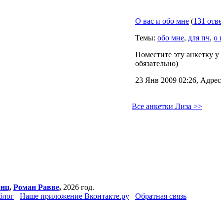
О вас и обо мне
(
131 отв
Темы:
обо мне
,
для пч
,
о 
Поместите эту анкетку у 
обязательно)
23 Янв 2009 02:26, Адрес
Все анкетки Лиза >>
янц
,
Роман Равве
,
2026 год.
блог
Наше приложение Вконтакте.ру
Обратная связь