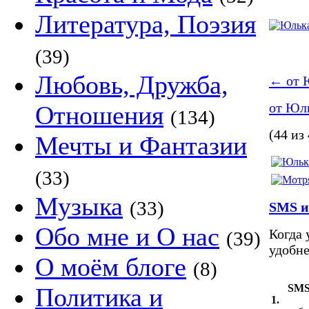
Литература, Поэзия
(39)
Любовь, Дружба,
←
от 
от Юл
Отношения
(134)
(44 из
Мечты и Фантазии
(33)
Музыка
(33)
SMS и
Обо мне и О нас
Когда 
(39)
удобне
О моём блоге
(8)
SMS 
Политика и
1.