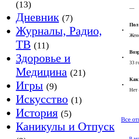
(13)
—
Дневник
(7)
Пол
Журналы, Радио,
•
Жен
ТВ
(11)
Воз
Здоровье и
•
33 г
Медицина
(21)
Как
Игры
(9)
•
Нет 
Искусство
(1)
История
(5)
Все от
Каникулы и Отпуск
В м