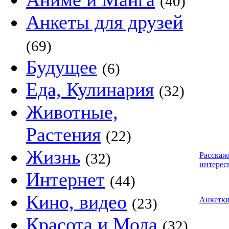
(40)
Анкеты для друзей
(69)
Будущее
(6)
Еда, Кулинария
(32)
Животные,
Растения
(22)
Жизнь
(32)
Расскаж
интерес
Интернет
(44)
Кино, видео
(23)
Анкетк
Красота и Мода
(32)