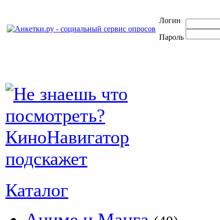
Логин
Пароль
Каталог
Аниме и Манга