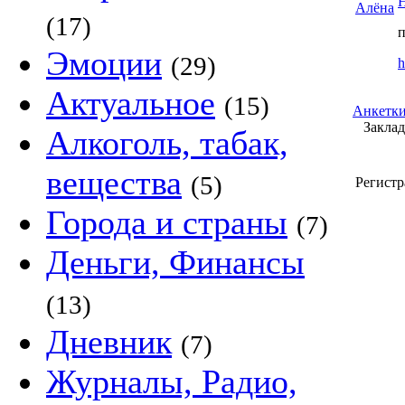
(17)
Эмоции
(29)
h
Актуальное
(15)
Анкетки
Закладк
Алкоголь, табак,
вещества
(5)
Регистр
Города и страны
(7)
Деньги, Финансы
(13)
Дневник
(7)
Журналы, Радио,