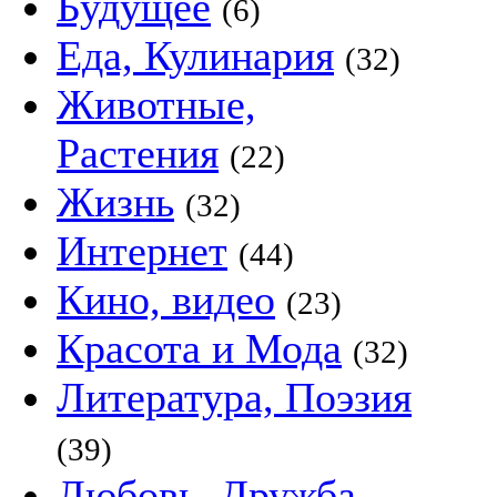
Будущее
(6)
Еда, Кулинария
(32)
Животные,
Растения
(22)
Жизнь
(32)
Интернет
(44)
Кино, видео
(23)
Красота и Мода
(32)
Литература, Поэзия
(39)
Любовь, Дружба,