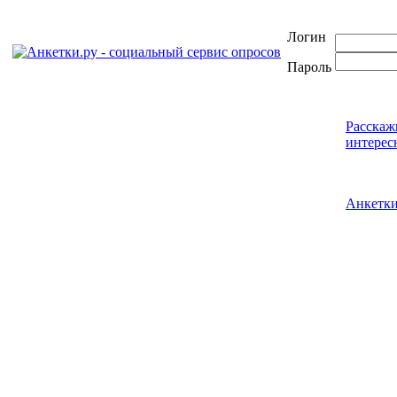
Логин
Пароль
Расскаж
интерес
Анкетк