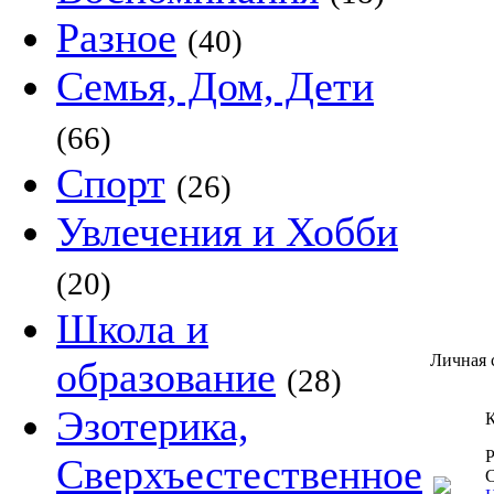
Разное
(40)
Семья, Дом, Дети
(66)
Спорт
(26)
Увлечения и Хобби
(20)
Школа и
Личная 
образование
(28)
Эзотерика,
Р
Сверхъестественное
С