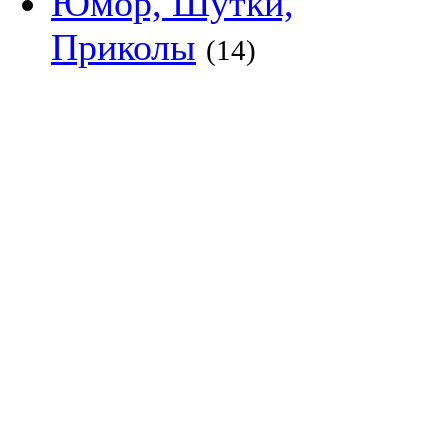
Юмор, Шутки,
Приколы
(14)