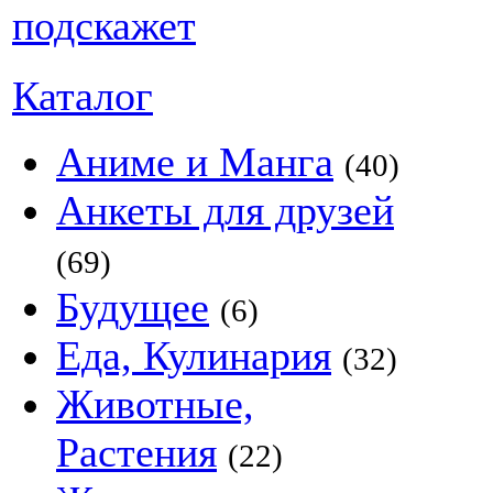
Каталог
Аниме и Манга
(40)
Анкеты для друзей
(69)
Будущее
(6)
Еда, Кулинария
(32)
Животные,
Растения
(22)