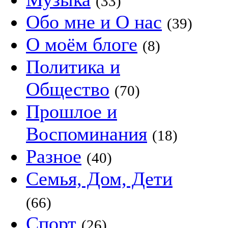
(33)
Обо мне и О нас
(39)
О моём блоге
(8)
Политика и
Общество
(70)
Прошлое и
Воспоминания
(18)
Разное
(40)
Семья, Дом, Дети
(66)
Спорт
(26)