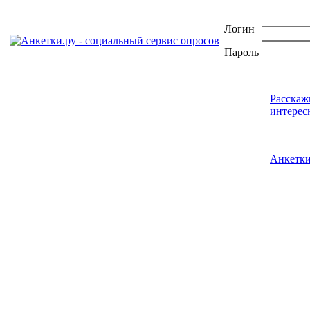
Логин
Пароль
Расскаж
интерес
Анкетк