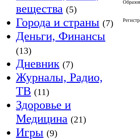
Образов
вещества
(5)
Города и страны
Регистр
(7)
Деньги, Финансы
(13)
Дневник
(7)
Журналы, Радио,
ТВ
(11)
Здоровье и
Медицина
(21)
Игры
(9)