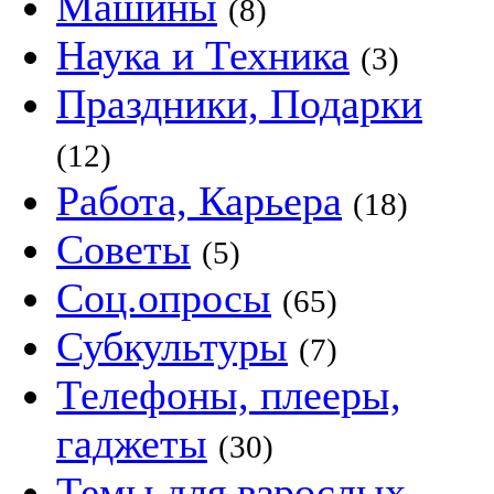
Машины
(8)
Наука и Техника
(3)
Праздники, Подарки
(12)
Работа, Карьера
(18)
Советы
(5)
Соц.опросы
(65)
Субкультуры
(7)
Телефоны, плееры,
гаджеты
(30)
Темы для взрослых