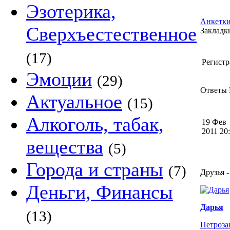
Эзотерика,
Анкетки
Сверхъестественное
Закладки
(17)
Регистр
Эмоции
(29)
Ответы 
Актуальное
(15)
Алкоголь, табак,
19 Фев
2011 2
вещества
(5)
Города и страны
(7)
Друзья -
Деньги, Финансы
Дарья
(13)
Петроза