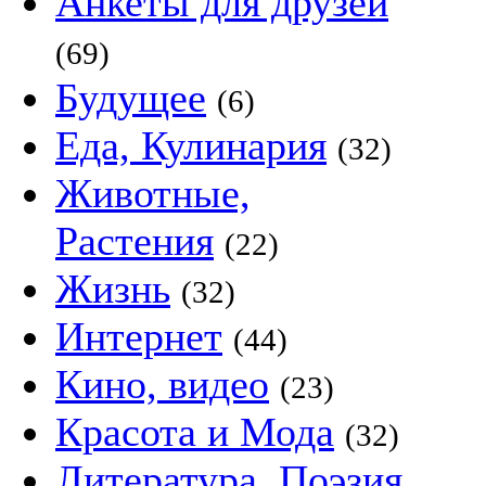
Анкеты для друзей
(69)
Будущее
(6)
Еда, Кулинария
(32)
Животные,
Растения
(22)
Жизнь
(32)
Интернет
(44)
Кино, видео
(23)
Красота и Мода
(32)
Литература, Поэзия