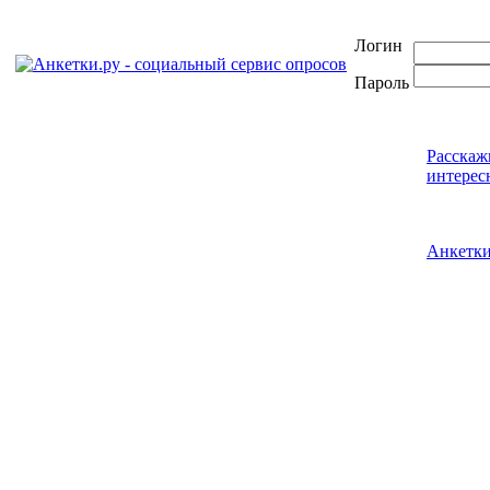
Логин
Пароль
Расскаж
интерес
Анкетк