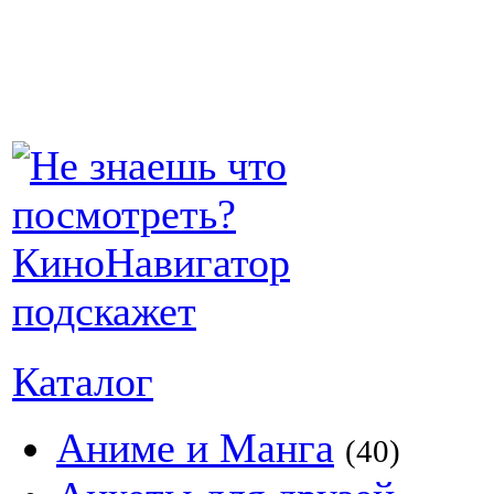
Каталог
Аниме и Манга
(40)