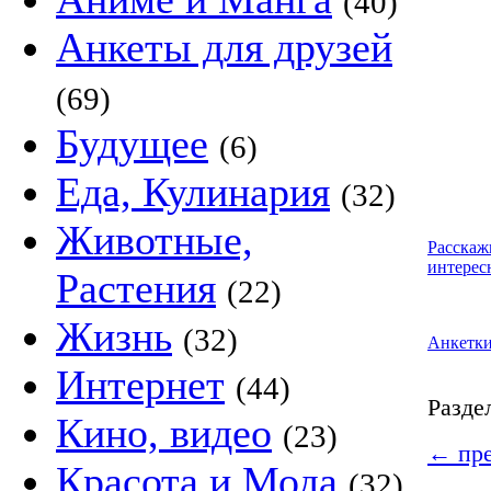
(40)
Анкеты для друзей
(69)
Будущее
(6)
Еда, Кулинария
(32)
Животные,
Расскаж
интерес
Растения
(22)
Жизнь
(32)
Анкетк
Интернет
(44)
Разде
Кино, видео
(23)
←
пре
Красота и Мода
(32)