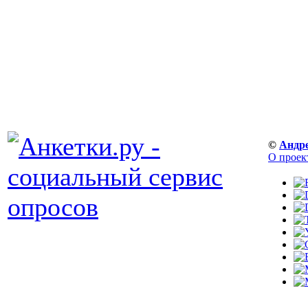
©
Андр
О проек