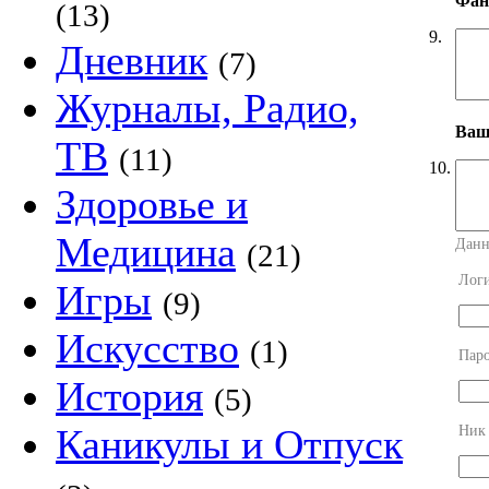
Фан
(13)
9.
Дневник
(7)
Журналы, Радио,
Ваш
ТВ
(11)
10.
Здоровье и
Медицина
Данн
(21)
Лог
Игры
(9)
Искусство
(1)
Пар
История
(5)
Каникулы и Отпуск
Ник