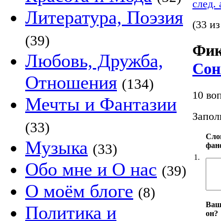
след.
Литература, Поэзия
(33 из
(39)
Фик
Любовь, Дружба,
Сон
Отношения
(134)
10 во
Мечты и Фантазии
Запол
(33)
Сло
Музыка
фан
(33)
1.
Обо мне и О нас
(39)
О моём блоге
(8)
Ваш
Политика и
он?