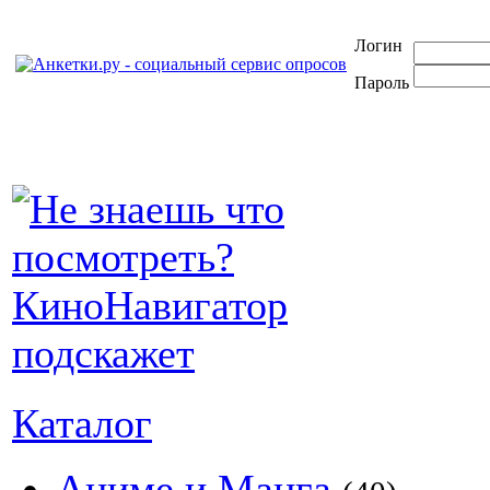
Логин
Пароль
Каталог
Аниме и Манга