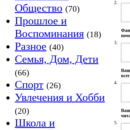
2.
Общество
(70)
Прошлое и
Воспоминания
Фан
(18)
поч
3.
Разное
(40)
Семья, Дом, Дети
Ваш
(66)
все
Спорт
4.
(26)
Увлечения и Хобби
(20)
Ваш
чит
Школа и
5.