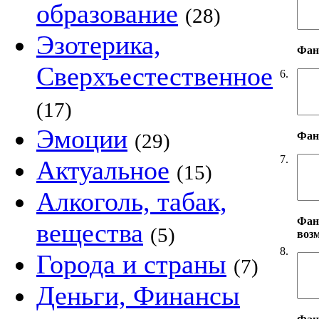
образование
(28)
Эзотерика,
Фан
Сверхъестественное
6.
(17)
Эмоции
Фан
(29)
7.
Актуальное
(15)
Алкоголь, табак,
Фан
вещества
(5)
воз
8.
Города и страны
(7)
Деньги, Финансы