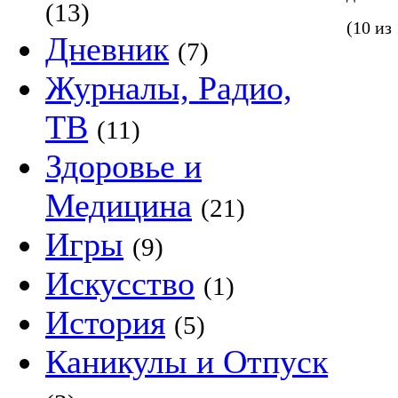
(13)
(10 из
Дневник
(7)
Журналы, Радио,
ТВ
(11)
Здоровье и
Медицина
(21)
Игры
(9)
Искусство
(1)
История
(5)
Каникулы и Отпуск