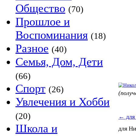
Общество
(70)
Прошлое и
Воспоминания
(18)
Разное
(40)
Семья, Дом, Дети
(66)
Спорт
(26)
(полу
Увлечения и Хобби
(20)
←
для
Школа и
для Н