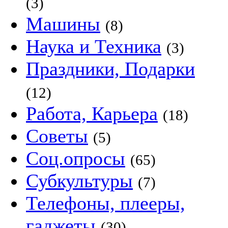
(3)
Машины
(8)
Наука и Техника
(3)
Праздники, Подарки
(12)
Работа, Карьера
(18)
Советы
(5)
Соц.опросы
(65)
Субкультуры
(7)
Телефоны, плееры,
гаджеты
(30)