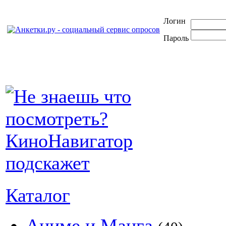
Логин
Пароль
Каталог
Аниме и Манга