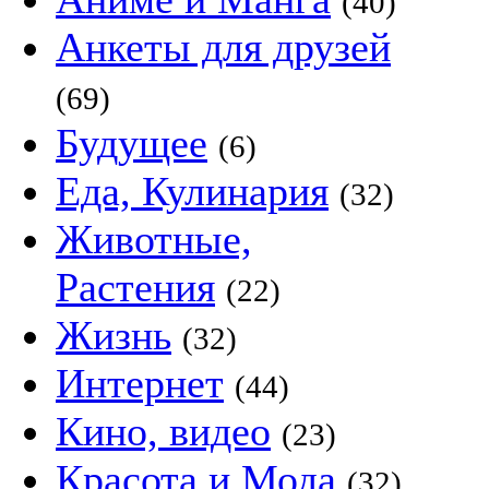
(40)
Анкеты для друзей
(69)
Будущее
(6)
Еда, Кулинария
(32)
Животные,
Растения
(22)
Жизнь
(32)
Интернет
(44)
Кино, видео
(23)
Красота и Мода
(32)