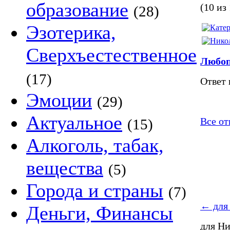
образование
(10 из
(28)
Эзотерика,
Сверхъестественное
Любоп
(17)
Ответ 
Эмоции
(29)
Актуальное
Все от
(15)
Алкоголь, табак,
вещества
(5)
Города и страны
(7)
←
для
Деньги, Финансы
для Н