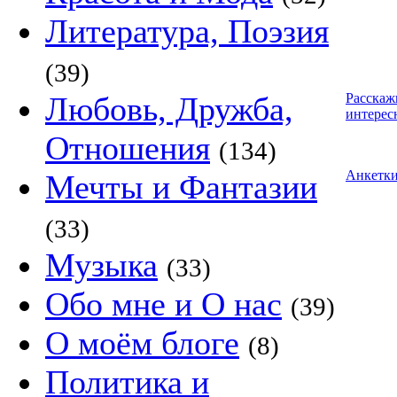
Литература, Поэзия
(39)
Любовь, Дружба,
Расскаж
интерес
Отношения
(134)
Анкетк
Мечты и Фантазии
(33)
Музыка
(33)
Обо мне и О нас
(39)
О моём блоге
(8)
Политика и