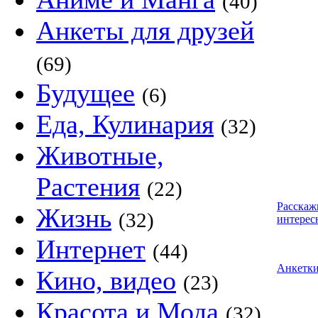
(40)
Анкеты для друзей
(69)
Будущее
(6)
Еда, Кулинария
(32)
Животные,
Растения
(22)
Расскаж
Жизнь
(32)
интерес
Интернет
(44)
Анкетк
Кино, видео
(23)
Красота и Мода
(32)