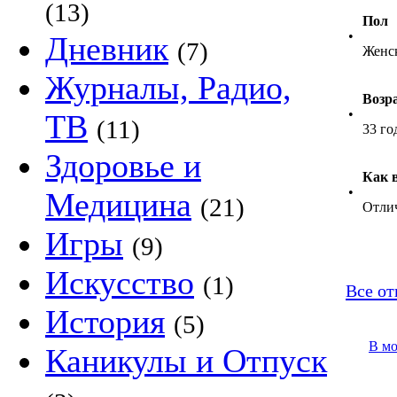
(13)
Пол
•
Дневник
(7)
Женс
Журналы, Радио,
Возр
•
ТВ
(11)
33 го
Здоровье и
Как 
•
Медицина
(21)
Отли
Игры
(9)
Искусство
(1)
Все от
История
(5)
В м
Каникулы и Отпуск