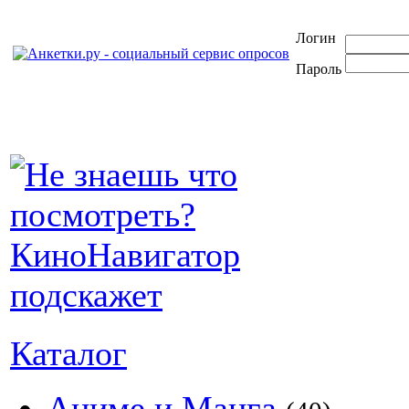
Логин
Пароль
Каталог
Аниме и Манга