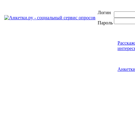
Логин
Пароль
Расскаж
интерес
Анкетк