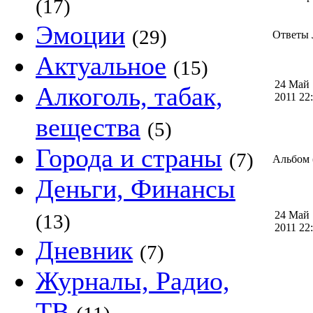
(17)
Эмоции
(29)
Ответы Л
Актуальное
(15)
24 Май
Алкоголь, табак,
2011 2
вещества
(5)
Города и страны
(7)
Альбом (
Деньги, Финансы
24 Май
(13)
2011 2
Дневник
(7)
Журналы, Радио,
ТВ