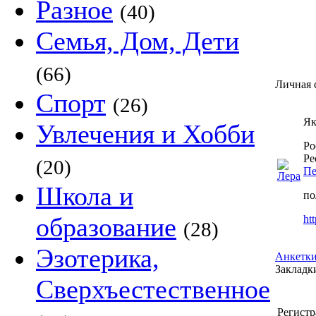
Разное
(40)
Семья, Дом, Дети
(66)
Личная 
Спорт
(26)
Як
Увлечения и Хобби
Ро
Ре
(20)
Пе
Школа и
по
образование
ht
(28)
Эзотерика,
Анкетки
Закладки
Сверхъестественное
Регистр