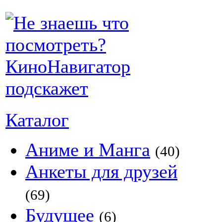
Каталог
Аниме и Манга
(40)
Анкеты для друзей
(69)
Будущее
(6)