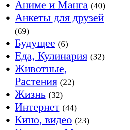
Аниме и Манга
(40)
Анкеты для друзей
(69)
Будущее
(6)
Еда, Кулинария
(32)
Животные,
Растения
(22)
Жизнь
(32)
Интернет
(44)
Кино, видео
(23)