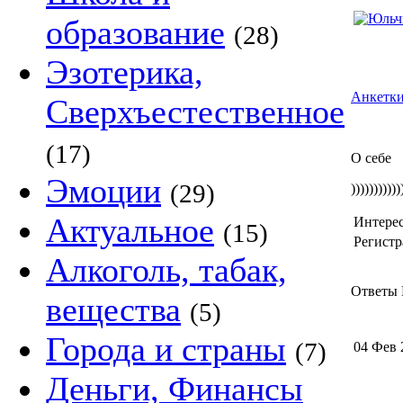
образование
(28)
Эзотерика,
Анкетки
Сверхъестественное
(17)
О себе
Эмоции
(29)
)))))))))
Актуальное
Интере
(15)
Регистр
Алкоголь, табак,
Ответы 
вещества
(5)
Города и страны
(7)
04 Фев 
Деньги, Финансы