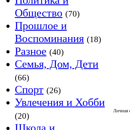
Политика и
Общество
(70)
Прошлое и
Воспоминания
(18)
Разное
(40)
Семья, Дом, Дети
(66)
Спорт
(26)
Увлечения и Хобби
Личная 
(20)
Школа и