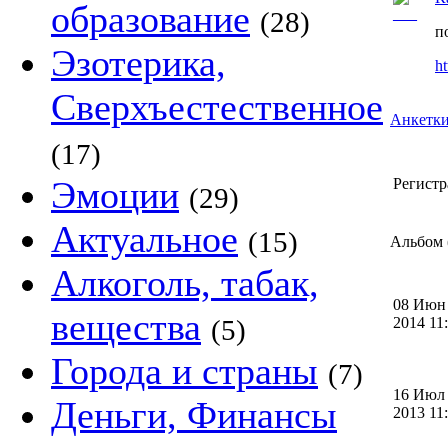
образование
(28)
п
Эзотерика,
ht
Сверхъестественное
Анкетки
(17)
Эмоции
Регистр
(29)
Актуальное
(15)
Альбом (
Алкоголь, табак,
08 Июн
вещества
(5)
2014 1
Города и страны
(7)
16 Июл
Деньги, Финансы
2013 1