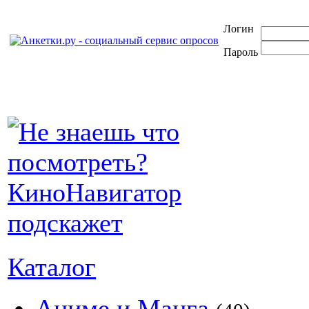
Логин
Пароль
Каталог
Аниме и Манга