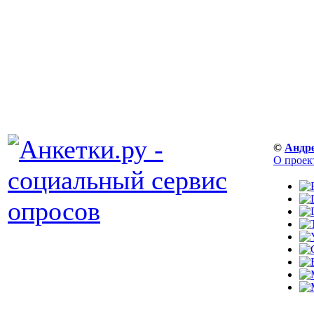
©
Андр
О проек