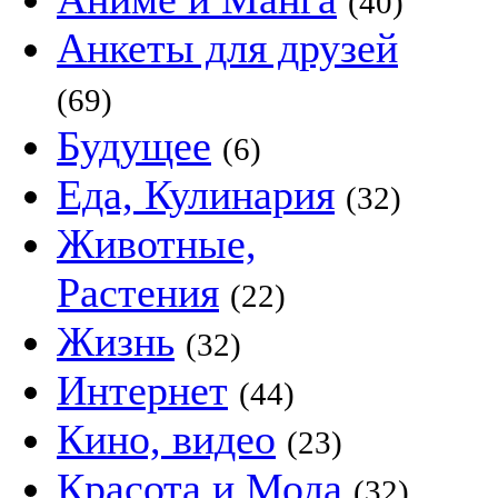
(40)
Анкеты для друзей
(69)
Будущее
(6)
Еда, Кулинария
(32)
Животные,
Растения
(22)
Жизнь
(32)
Интернет
(44)
Кино, видео
(23)
Красота и Мода
(32)