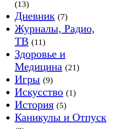
(13)
Дневник
(7)
Журналы, Радио,
ТВ
(11)
Здоровье и
Медицина
(21)
Игры
(9)
Искусство
(1)
История
(5)
Каникулы и Отпуск