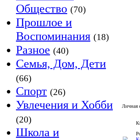
Общество
(70)
Прошлое и
Воспоминания
(18)
Разное
(40)
Семья, Дом, Дети
(66)
Спорт
(26)
Увлечения и Хобби
Личная 
(20)
К
Школа и
Р
К