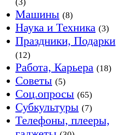
(3)
Машины
(8)
Наука и Техника
(3)
Праздники, Подарки
(12)
Работа, Карьера
(18)
Советы
(5)
Соц.опросы
(65)
Субкультуры
(7)
Телефоны, плееры,
гаджеты
(30)