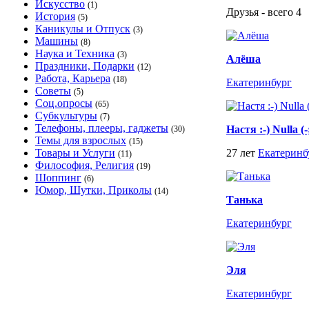
Искусство
(1)
Друзья - всего 4
История
(5)
Каникулы и Отпуск
(3)
Машины
(8)
Наука и Техника
(3)
Алёша
Праздники, Подарки
(12)
Работа, Карьера
(18)
Екатеринбург
Советы
(5)
Соц.опросы
(65)
Субкультуры
(7)
Телефоны, плееры, гаджеты
Настя :-) Nulla (-
(30)
Темы для взрослых
(15)
Товары и Услуги
27 лет
Екатеринб
(11)
Философия, Религия
(19)
Шоппинг
(6)
Юмор, Шутки, Приколы
(14)
Танька
Екатеринбург
Эля
Екатеринбург