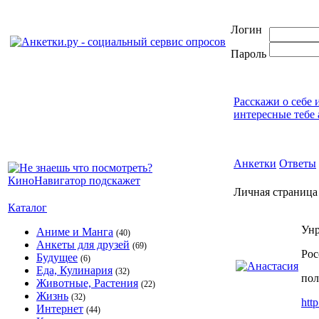
Логин
Пароль
Расскажи о себе 
интересные тебе 
Анкетки
Ответы
Личная страница
Каталог
Унр
Аниме и Манга
(40)
Анкеты для друзей
(69)
Рос
Будущее
(6)
Еда, Кулинария
(32)
пол
Животные, Растения
(22)
Жизнь
(32)
htt
Интернет
(44)