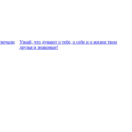
твeчали
Узнай, что думают о тебе, о себе и о жизни твои
друзья и знакомые!