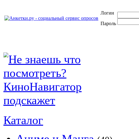
Логин
Пароль
Каталог
Аниме и Манга