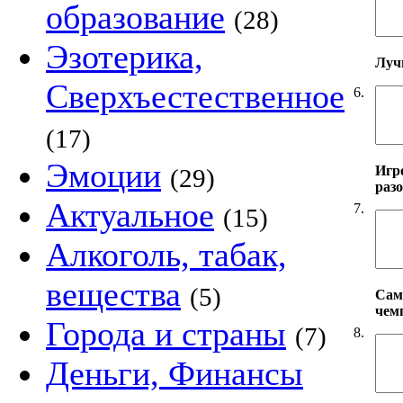
образование
(28)
Эзотерика,
Луч
Сверхъестественное
6.
(17)
Эмоции
Игр
(29)
разо
Актуальное
7.
(15)
Алкоголь, табак,
вещества
(5)
Сам
чем
Города и страны
(7)
8.
Деньги, Финансы