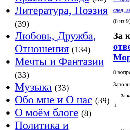
Литература, Поэзия
след. 
(8 из 9
(39)
Любовь, Дружба,
За 
отв
Отношения
(134)
Мор
Мечты и Фантазии
8 вопр
(33)
Музыка
Заполн
(33)
За к
Обо мне и О нас
(39)
1.
О моём блоге
(8)
Политика и