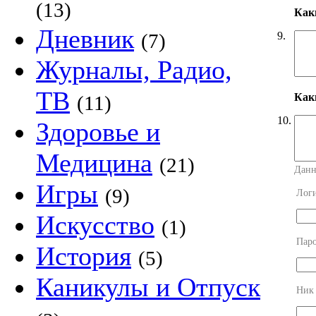
(13)
Как
Дневник
9.
(7)
Журналы, Радио,
ТВ
Как
(11)
10.
Здоровье и
Медицина
(21)
Данн
Игры
(9)
Лог
Искусство
(1)
Пар
История
(5)
Каникулы и Отпуск
Ник