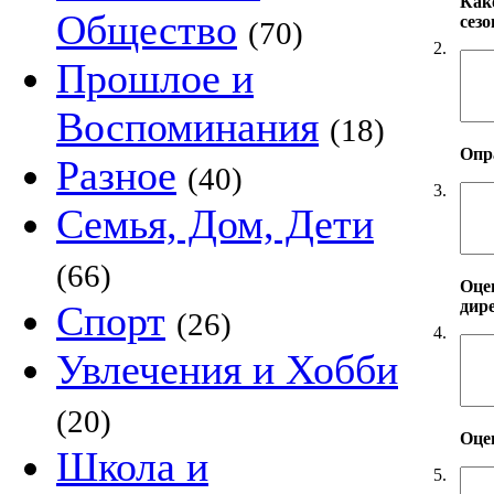
Как
Общество
сезо
(70)
2.
Прошлое и
Воспоминания
(18)
Опр
Разное
(40)
3.
Семья, Дом, Дети
(66)
Оцен
дире
Спорт
(26)
4.
Увлечения и Хобби
(20)
Оцен
Школа и
5.