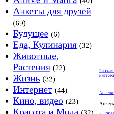
(40)
Анкеты для друзей
(69)
Будущее
(6)
Еда, Кулинария
(32)
Животные,
Растения
(22)
Расскаж
Жизнь
интерес
(32)
Интернет
(44)
Анкетк
Кино, видео
(23)
Анкет
Красота и Мода
(32)
←
пред