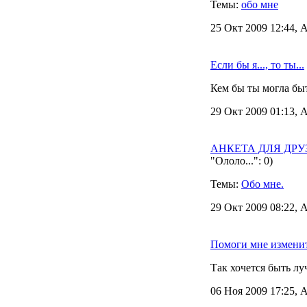
Темы:
обо мне
25 Окт 2009 12:44, 
Если бы я..., то ты...
Кем бы ты могла быт
29 Окт 2009 01:13, 
АНКЕТА ДЛЯ ДРУЗЕЙ
"Ололо...": 0)
Темы:
Обо мне.
29 Окт 2009 08:22, 
Помоги мне изменит
Так хочется быть л
06 Ноя 2009 17:25, 