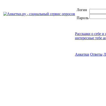
Логин
Пароль
Расскажи о себе и
интересные тебе а
Анкетки
Ответы
Л