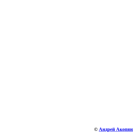
©
Андрей Акопян