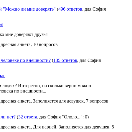
 "Можно ли мне доверять"
(
496 ответов
, для София
ья
ко мне доверяют друзья
Адресная анкета, 10 вопросов
о человеке по внешности?
(
135 ответов
, для София
нас
в людях? Интересно, на сколько верно можно
ловека по внешности...
Адресная анкета, Заполняется для девушек, 7 вопросов
ли нет?
(
32 ответа
, для София "Ололо...": 0)
Адресная анкета, Для парней, Заполняется для девушек, 5