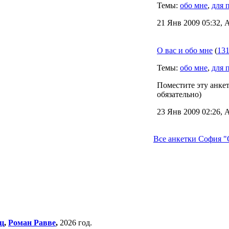
Темы:
обо мне
,
для 
21 Янв 2009 05:32, 
О вас и обо мне
(
131
Темы:
обо мне
,
для 
Поместите эту анкет
обязательно)
23 Янв 2009 02:26, 
Все анкетки София "О
ц
,
Роман Равве
,
2026 год.