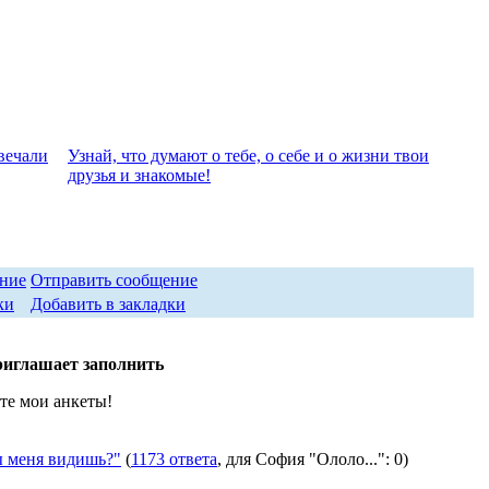
вeчали
Узнай, что думают о тебе, о себе и о жизни твои
друзья и знакомые!
Отправить сообщение
Добавить в закладки
риглашает заполнить
те мои анкеты!
 меня видишь?"
(
1173 ответа
, для София "Ололо...": 0)