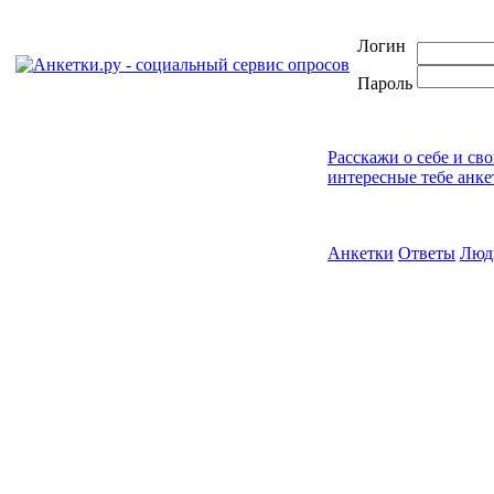
Логин
Пароль
Расскажи о себе и св
интересные тебе анке
Анкетки
Ответы
Люд