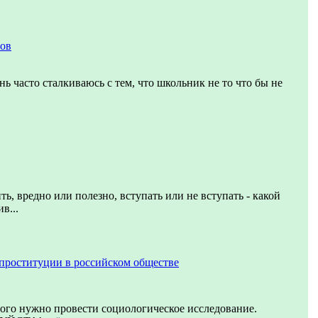
тов
нь часто сталкиваюсь с тем, что школьник не то что бы не
ть, вредно или полезно, вступать или не вступать - какой
в...
проституции в российском обществе
того нужно провести социологическое исследование.