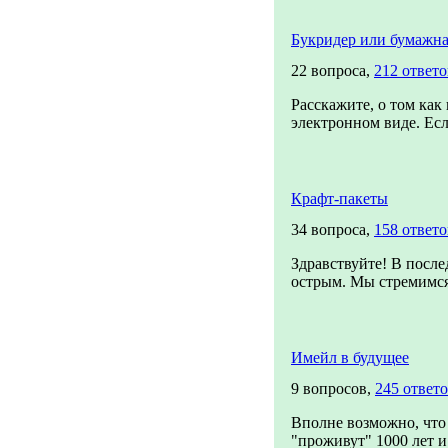
→
Букридер или бумажна
22 вопроса,
212 ответо
Расскажите, о том как
электронном виде. Есл
Крафт-пакеты
34 вопроса,
158 ответо
Здравствуйте! В после
острым. Мы стремимся 
Имейл в будущее
9 вопросов,
245 ответ
Вполне возможно, что
"проживут" 1000 лет и 