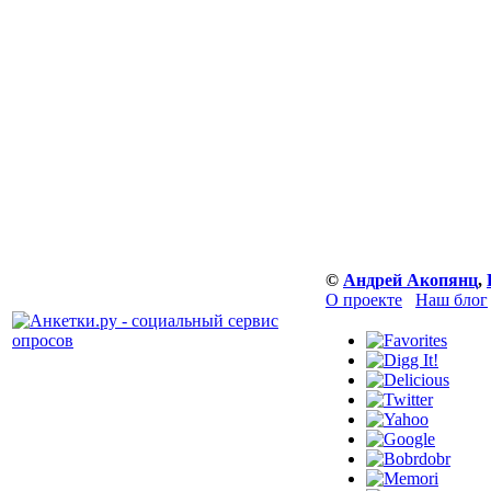
©
Андрей Акопянц
,
О проекте
Наш блог