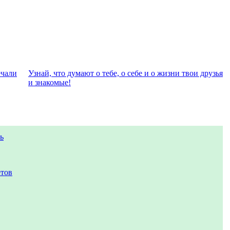
eчали
Узнай, что думают о тебе, о себе и о жизни твои друзья
и знакомые!
ь
етов