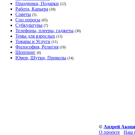
Праздники, Подарки
(12)
Работа, Карьера
(18)
Советы
(5)
Соц.опросы
(65)
Субкультуры
(7)
Телефоны, плееры, гаджеты
(30)
Темы для взрослых
(15)
Товары и Услуги
(11)
Философия, Религия
(19)
Шоппинг
(6)
Юмор, Шутки, Приколы
(14)
©
Андрей Акоп
О проекте
Наш 