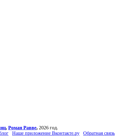
янц
,
Роман Равве
,
2026 год.
блог
Наше приложение Вконтакте.ру
Обратная связь