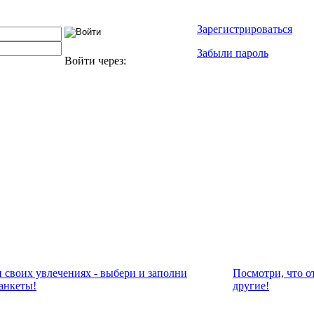
Зарегистрироваться
Забыли пароль
Войти через:
и своих увлечениях - выбери и заполни
Посмотри, что о
анкеты!
другие!