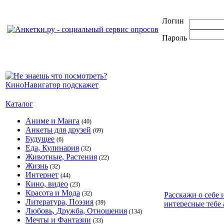
Логин
Пароль
Каталог
Аниме и Манга
(40)
Анкеты для друзей
(69)
Будущее
(6)
Еда, Кулинария
(32)
Животные, Растения
(22)
Жизнь
(32)
Интернет
(44)
Кино, видео
(23)
Красота и Мода
(32)
Расскажи о себе 
Литература, Поэзия
(39)
интересные тебе 
Любовь, Дружба, Отношения
(134)
Мечты и Фантазии
(33)