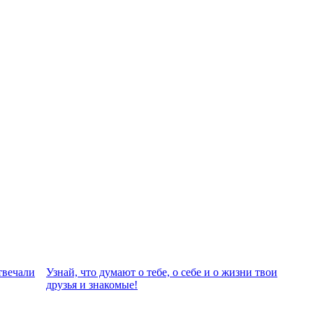
твeчали
Узнай, что думают о тебе, о себе и о жизни твои
друзья и знакомые!