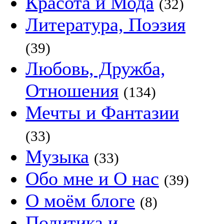
Красота и Мода
(32)
Литература, Поэзия
(39)
Любовь, Дружба,
Отношения
(134)
Мечты и Фантазии
(33)
Музыка
(33)
Обо мне и О нас
(39)
О моём блоге
(8)
Политика и