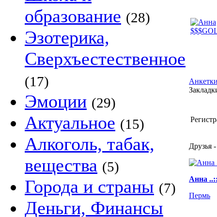
образование
(28)
Эзотерика,
Сверхъестественное
(17)
Анкетки
Закладки
Эмоции
(29)
Актуальное
Регистр
(15)
Алкоголь, табак,
Друзья -
вещества
(5)
Анна ..
Города и страны
(7)
Пермь
Деньги, Финансы