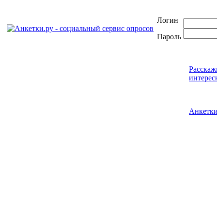
Логин
Пароль
Расскаж
интерес
Анкетк