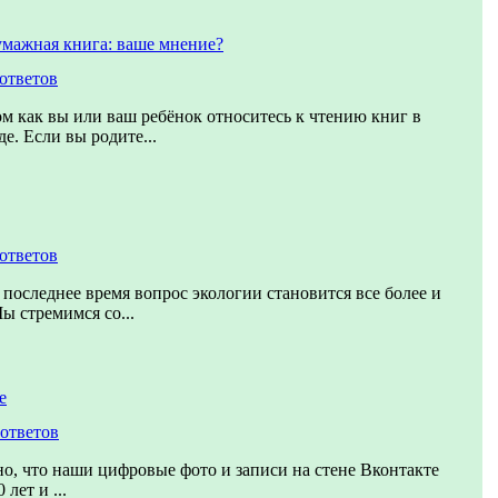
умажная книга: ваше мнение?
 ответов
ом как вы или ваш ребёнок относитесь к чтению книг в
е. Если вы родите...
 ответов
 последнее время вопрос экологии становится все более и
ы стремимся со...
е
 ответов
о, что наши цифровые фото и записи на стене Вконтакте
лет и ...