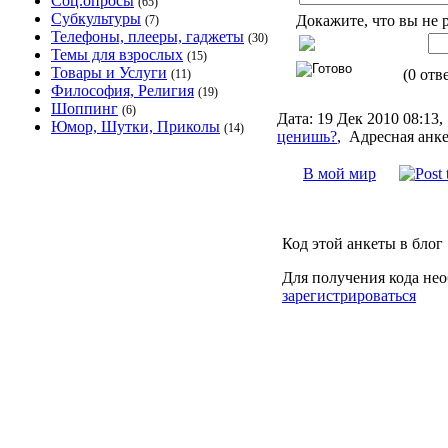
Соц.опросы
(65)
Субкультуры
Докажите, что вы не 
(7)
Телефоны, плееры, гаджеты
(30)
Темы для взрослых
(15)
Товары и Услуги
(0 отв
(11)
Философия, Религия
(19)
Шоппинг
(6)
Дата:
19 Дек 2010 08:13
Юмор, Шутки, Приколы
(14)
ценишь?
,
Адресная анке
В мой мир
Код этой анкеты в блог
Для получения кода нео
зарегистрироваться