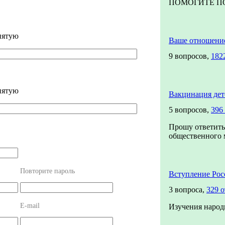
ПОМОГИТЕ ПОЖ
пятую
Ваше отношени
9 вопросов,
182
пятую
Вакцинация дет
5 вопросов,
396
Прошу ответить
общественного м
Повторите пароль
Вступление Рос
3 вопроса,
329 о
E-mail
Изучения народ