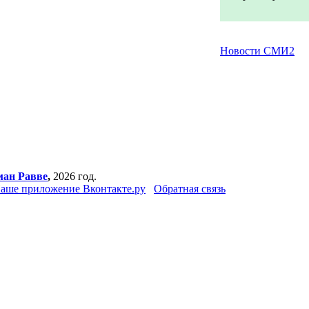
Новости СМИ2
ман Равве
,
2026 год.
аше приложение Вконтакте.ру
Обратная связь