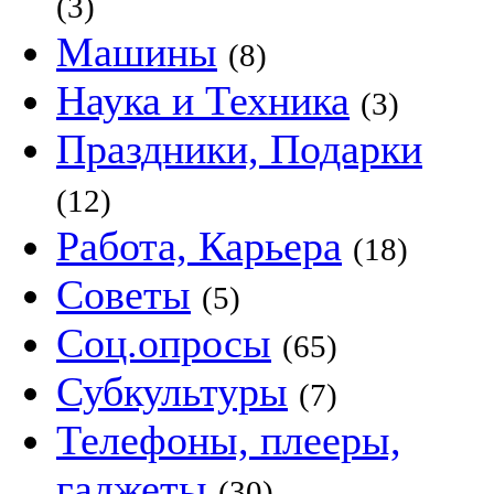
(3)
Машины
(8)
Наука и Техника
(3)
Праздники, Подарки
(12)
Работа, Карьера
(18)
Советы
(5)
Соц.опросы
(65)
Субкультуры
(7)
Телефоны, плееры,
гаджеты
(30)