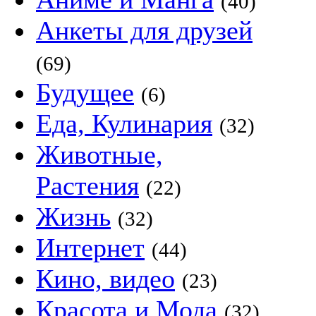
(40)
Анкеты для друзей
(69)
Будущее
(6)
Еда, Кулинария
(32)
Животные,
Растения
(22)
Жизнь
(32)
Интернет
(44)
Кино, видео
(23)
Красота и Мода
(32)