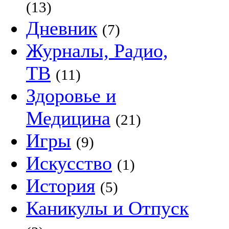
(13)
Дневник
(7)
Журналы, Радио,
ТВ
(11)
Здоровье и
Медицина
(21)
Игры
(9)
Искусство
(1)
История
(5)
Каникулы и Отпуск