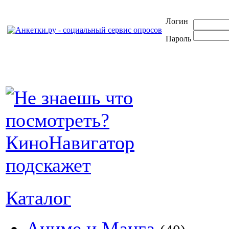
Логин
Пароль
Каталог
Аниме и Манга