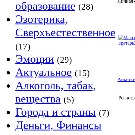
Личная 
образование
(28)
Эзотерика,
Сверхъестественное
(17)
Эмоции
(29)
Актуальное
(15)
Анкетки
Алкоголь, табак,
вещества
(5)
Регистр
Города и страны
(7)
Деньги, Финансы