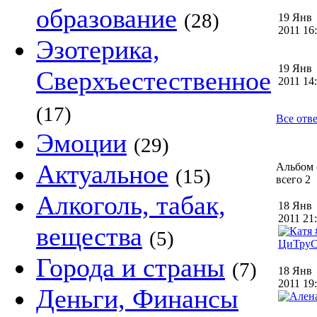
образование
(28)
19 Янв
2011 1
Эзотерика,
19 Янв
Сверхъестественное
2011 1
(17)
Все отве
Эмоции
(29)
Актуальное
Альбом (
(15)
всего 2
Алкоголь, табак,
18 Янв
2011 2
вещества
(5)
Города и страны
(7)
18 Янв
2011 1
Деньги, Финансы