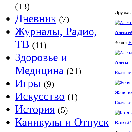
(13)
Друзья -
Дневник
(7)
Журналы, Радио,
Алексей
ТВ
30 лет
Е
(11)
Здоровье и
Алена
Медицина
(21)
Екатери
Игры
(9)
Искусство
Женя вл
(1)
Екатери
История
(5)
Каникулы и Отпуск
Катя ##