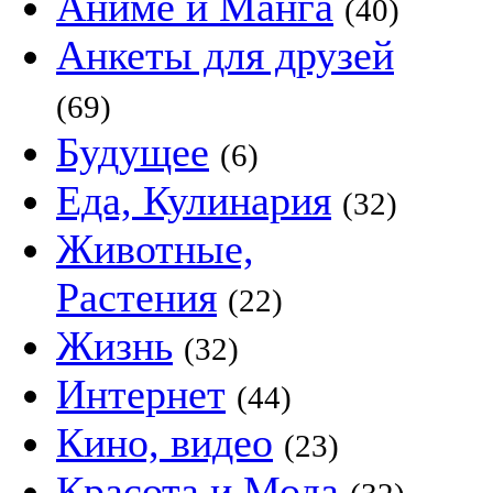
Аниме и Манга
(40)
Анкеты для друзей
(69)
Будущее
(6)
Еда, Кулинария
(32)
Животные,
Растения
(22)
Жизнь
(32)
Интернет
(44)
Кино, видео
(23)
Красота и Мода