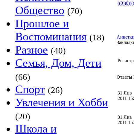
Общество
(70)
Прошлое и
Воспоминания
(18)
Анкетки
Закладки
Разное
(40)
Семья, Дом, Дети
Регистр
(66)
Ответы Е
Спорт
(26)
31 Янв
2011 1
Увлечения и Хобби
(20)
31 Янв
2011 1
Школа и