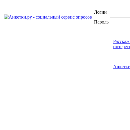
Логин
Пароль
Расскаж
интерес
Анкетк