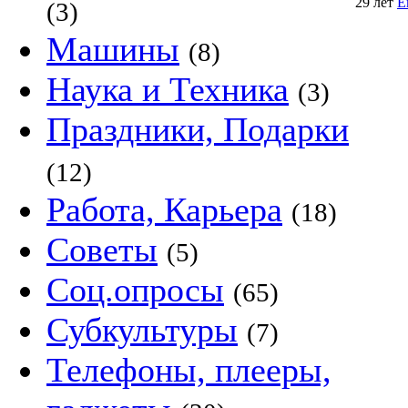
29 лет
Е
(3)
Машины
(8)
Наука и Техника
(3)
Праздники, Подарки
(12)
Работа, Карьера
(18)
Советы
(5)
Соц.опросы
(65)
Субкультуры
(7)
Телефоны, плееры,