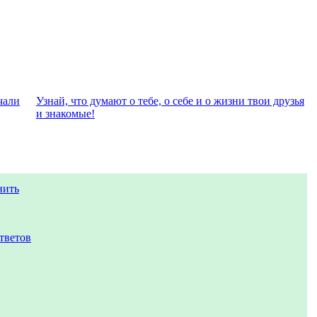
чали
Узнай, что думают о тебе, о себе и о жизни твои друзья
и знакомые!
нить
тветов