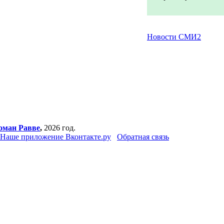
Новости СМИ2
оман Равве
,
2026 год.
Наше приложение Вконтакте.ру
Обратная связь