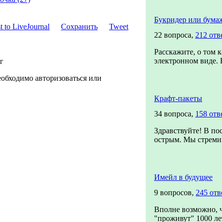
Букридер или бума
Сохранить
Tweet
22 вопроса,
212 отв
Расскажите, о том 
электронном виде. 
г
еобходимо авторизоваться или
Крафт-пакеты
34 вопроса,
158 отв
Здравствуйте! В по
острым. Мы стремим
Имейл в будущее
9 вопросов,
245 отв
Вполне возможно, ч
"проживут" 1000 лет