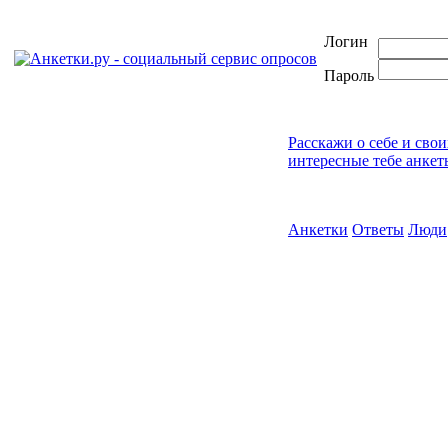
Логин
Пароль
Расскажи о себе и сво
интересные тебе анкет
Анкетки
Ответы
Люди