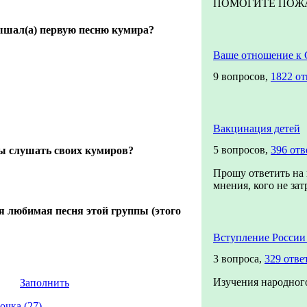
ПОМОГИТЕ ПОЖАЛУ
лышал(а) первую песню кумира?
Ваше отношение к
9 вопросов,
1822 от
Вакцинация детей
5 вопросов,
396 отв
ы слушать своих кумиров?
Прошу ответить на
мнения, кого не зат
я любимая песня этой группы (этого
Вступление России
3 вопроса,
329 отве
Изучения народног
Заполнить
очка (27)