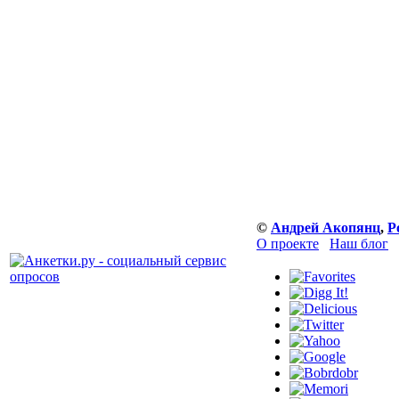
©
Андрей Акопянц
,
Р
О проекте
Наш блог