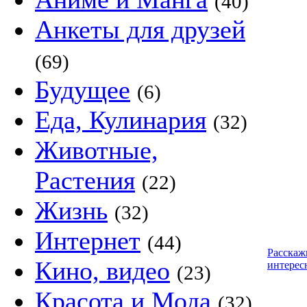
(40)
Анкеты для друзей
(69)
Будущее
(6)
Еда, Кулинария
(32)
Животные,
Растения
(22)
Жизнь
(32)
Интернет
(44)
Расскаж
Кино, видео
интерес
(23)
Красота и Мода
(32)