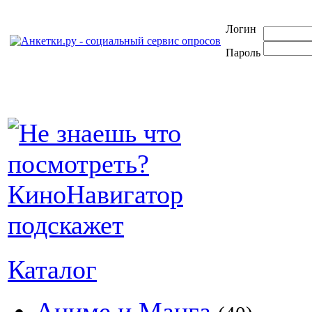
Логин
Пароль
Каталог
Аниме и Манга