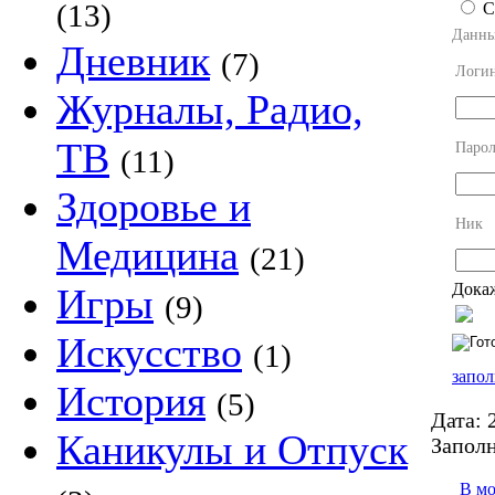
(13)
С
Данны
Дневник
(7)
Логи
Журналы, Радио,
ТВ
Парол
(11)
Здоровье и
Ник
Медицина
(21)
Докаж
Игры
(9)
Искусство
(1)
запол
История
(5)
Дата:
2
Каникулы и Отпуск
Заполн
В м