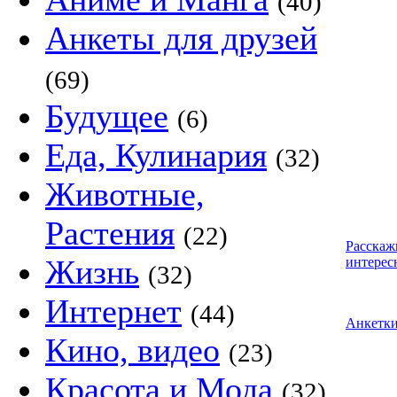
(40)
Анкеты для друзей
(69)
Будущее
(6)
Еда, Кулинария
(32)
Животные,
Растения
(22)
Расскаж
Жизнь
интерес
(32)
Интернет
(44)
Анкетк
Кино, видео
(23)
Красота и Мода
(32)