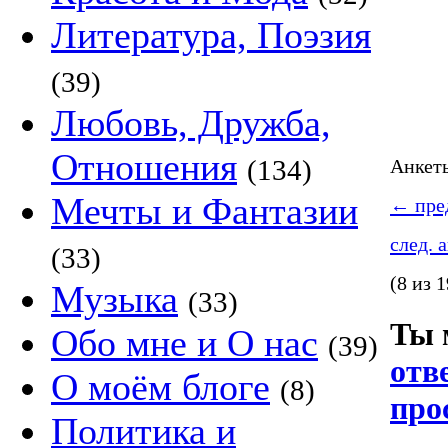
Литература, Поэзия
(39)
Любовь, Дружба,
Отношения
(134)
Анке
Мечты и Фантазии
←
пред
след. 
(33)
(8 из 1
Музыка
(33)
Ты 
Обо мне и О нас
(39)
отв
О моём блоге
(8)
про
Политика и