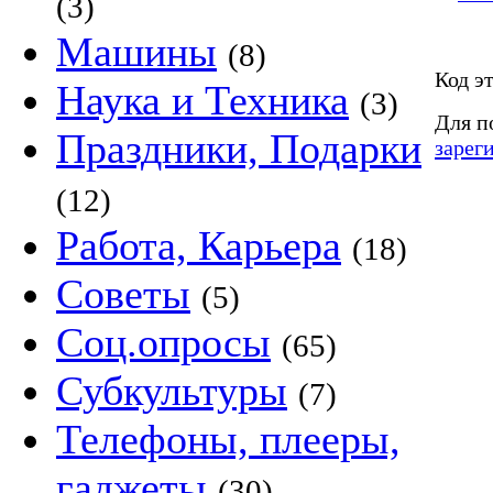
(3)
Машины
(8)
Код э
Наука и Техника
(3)
Для п
Праздники, Подарки
зарег
(12)
Работа, Карьера
(18)
Советы
(5)
Соц.опросы
(65)
Субкультуры
(7)
Телефоны, плееры,
гаджеты
(30)