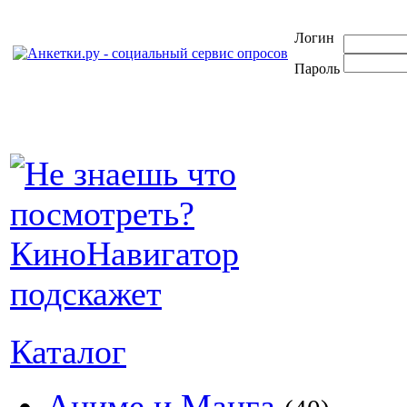
Логин
Пароль
Каталог
Аниме и Манга