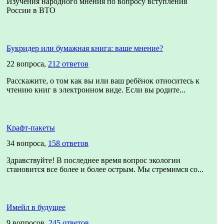
Изучения народного мнения по вопросу вступления
России в ВТО
Букридер или бумажная книга: ваше мнение?
22 вопроса,
212 ответов
Расскажите, о том как вы или ваш ребёнок относитесь к
чтению книг в электронном виде. Если вы родите...
Крафт-пакеты
34 вопроса,
158 ответов
Здравствуйте! В последнее время вопрос экологии
становится все более и более острым. Мы стремимся со...
Имейл в будущее
9 вопросов,
245 ответов