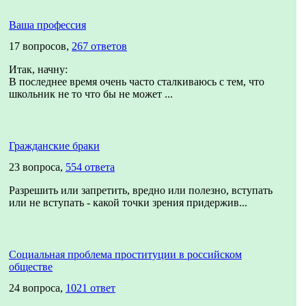
Ваша профессия
17 вопросов,
267 ответов
Итак, начну:
В последнее время очень часто сталкиваюсь с тем, что
школьник не то что бы не может ...
Гражданские браки
23 вопроса,
554 ответа
Разрешить или запретить, вредно или полезно, вступать
или не вступать - какой точки зрения придержив...
Социальная проблема проституции в российском
обществе
24 вопроса,
1021 ответ