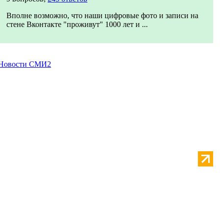
Вполне возможно, что наши цифровые фото и записи на
стене Вконтакте "проживут" 1000 лет и ...
Новости СМИ2