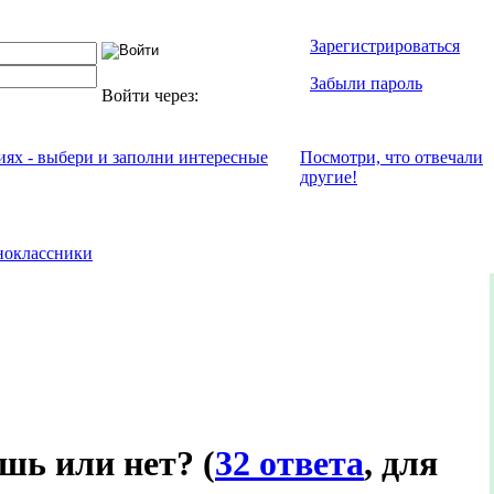
Зарегистрироваться
Забыли пароль
Войти через:
иях - выбери и заполни интересные
Посмотри, что отвeчали
другие!
ноклассники
ёшь или нет?
(
32 ответа
, для