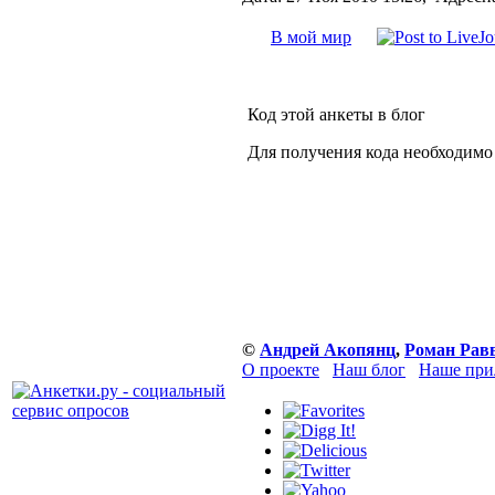
В мой мир
Код этой анкеты в блог
Для получения кода необходимо
©
Андрей Акопянц
,
Роман Рав
О проекте
Наш блог
Наше при