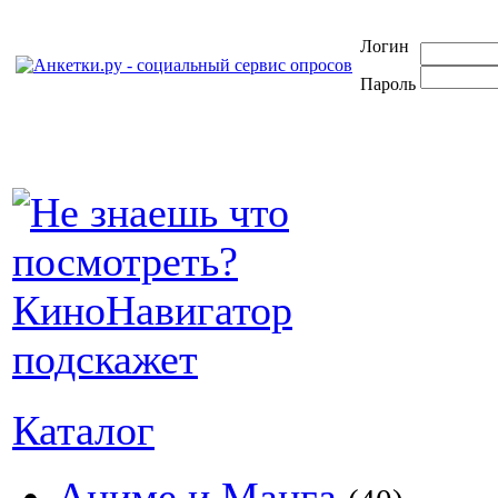
Логин
Пароль
Каталог
Аниме и Манга