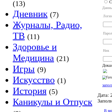
(13)
С
Данны
Дневник
(7)
Логи
Журналы, Радио,
ТВ
Парол
(11)
Здоровье и
Ник
Медицина
(21)
Докаж
Игры
(9)
Искусство
(1)
запол
История
(5)
Дата:
2
Каникулы и Отпуск
Заполн
В м