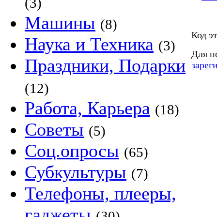
(3)
Машины
(8)
Код э
Наука и Техника
(3)
Для п
Праздники, Подарки
зарег
(12)
Работа, Карьера
(18)
Советы
(5)
Соц.опросы
(65)
Субкультуры
(7)
Телефоны, плееры,
гаджеты
(30)