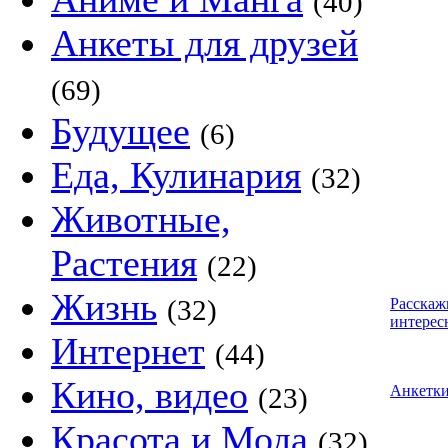
(40)
Анкеты для друзей
(69)
Будущее
(6)
Еда, Кулинария
(32)
Животные,
Растения
(22)
Жизнь
(32)
Расскаж
интерес
Интернет
(44)
Кино, видео
(23)
Анкетк
Красота и Мода
(32)