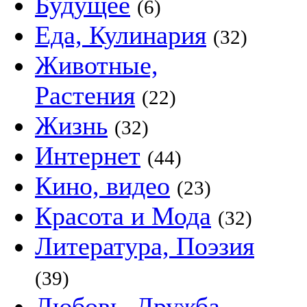
Будущее
(6)
Еда, Кулинария
(32)
Животные,
Растения
(22)
Жизнь
(32)
Интернет
(44)
Кино, видео
(23)
Красота и Мода
(32)
Литература, Поэзия
(39)
Любовь, Дружба,