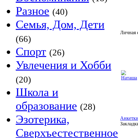
Разное
(40)
Семья, Дом, Дети
Личная 
(66)
Спорт
(26)
Увлечения и Хобби
(20)
Школа и
образование
(28)
Эзотерика,
Анкетки
Закладки
Сверхъестественное