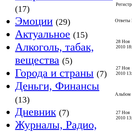
Регистр
(17)
Эмоции
(29)
Ответы 
Актуальное
(15)
28 Ноя
Алкоголь, табак,
2010 1
вещества
(5)
27 Ноя
Города и страны
(7)
2010 1
Деньги, Финансы
Альбом (
(13)
Дневник
(7)
27 Ноя
2010 1
Журналы, Радио,