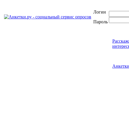
Логин
Пароль
Расскаж
интерес
Анкетк