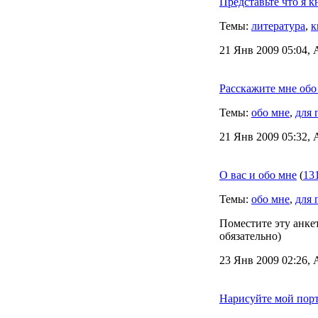
Представьте что я к
Темы:
литература
,
к
21 Янв 2009 05:04, 
Расскажите мне обо 
Темы:
обо мне
,
для 
21 Янв 2009 05:32, 
О вас и обо мне
(
13
Темы:
обо мне
,
для 
Поместите эту анкет
обязательно)
23 Янв 2009 02:26, 
Нарисуйте мой пор