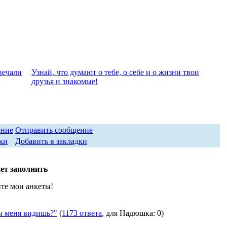
вeчали
Узнай, что думают о тебе, о себе и о жизни твои
друзья и знакомые!
Отправить сообщение
Добавить в закладки
т заполнить
те мои анкеты!
 меня видишь?"
(
1173 ответа
, для Надюшка: 0)