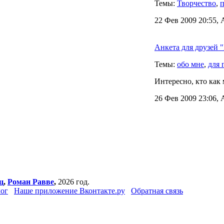
Темы:
Творчество
,
п
22 Фев 2009 20:55, 
Анкета для друзей "
Темы:
обо мне
,
для 
Интересно, кто как 
26 Фев 2009 23:06, 
ц
,
Роман Равве
,
2026 год.
ог
Наше приложение Вконтакте.ру
Обратная связь