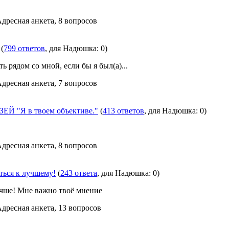
Адресная анкета, 8 вопросов
(
799 ответов
, для Надюшка: 0)
ь рядом со мной, если бы я был(а)...
Адресная анкета, 7 вопросов
Й "Я в твоем объективе."
(
413 ответов
, для Надюшка: 0)
Адресная анкета, 8 вопросов
ться к лучшему!
(
243 ответа
, для Надюшка: 0)
учше! Мне важно твоё мнение
Адресная анкета, 13 вопросов