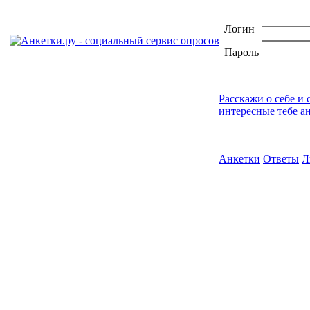
Логин
Пароль
Расскажи о себе и 
интересные тебе а
Анкетки
Ответы
Л