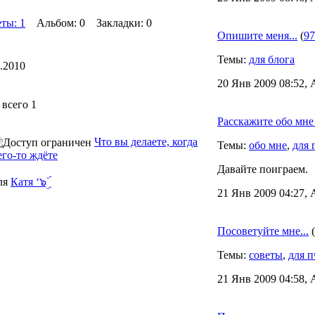
ты: 1
Альбом: 0 Закладки: 0
Опишите меня...
(
97
Темы:
для блога
1.2010
20 Янв 2009 08:52, 
всего 1
Расскажите обо мн
Что вы делаете, когда
Темы:
обо мне
,
для 
его-то ждёте
Давайте поиграем.
ля
Катя ‘๖ۣۜ
21 Янв 2009 04:27, 
Посоветуйте мне...
(
Темы:
советы
,
для п
21 Янв 2009 04:58, 