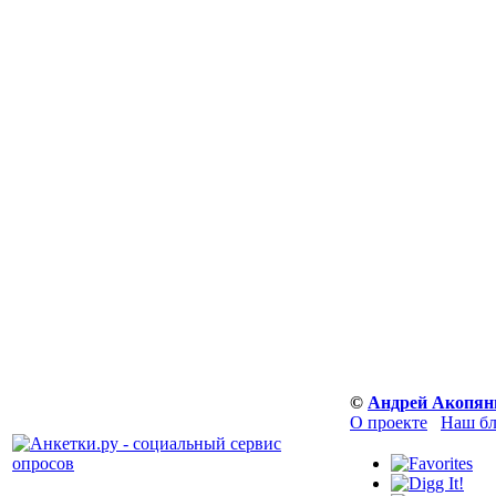
©
Андрей Акопян
О проекте
Наш бл