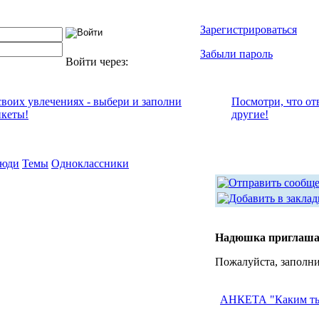
Зарегистрироваться
Забыли пароль
Войти через:
своих увлечениях - выбери и заполни
Посмотри, что от
нкеты!
другие!
юди
Темы
Одноклассники
Надюшка приглашае
Пожалуйста, заполни
АНКЕТА "Каким ты