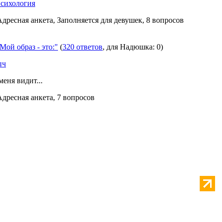
сихология
Адресная анкета, Заполняется для девушек, 8 вопросов
Мой образ - это:"
(
320 ответов
, для Надюшка: 0)
пч
меня видит...
Адресная анкета, 7 вопросов