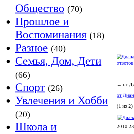
Общество
(70)
Прошлое и
Воспоминания
(18)
Разное
(40)
Семья, Дом, Дети
ответов
(66)
Спорт
←
от Д
(26)
от Диа
Увлечения и Хобби
(1 из 2)
(20)
Школа и
2010 23