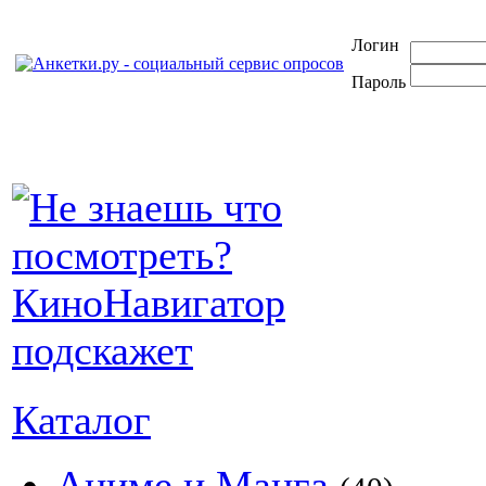
Логин
Пароль
Каталог
Аниме и Манга