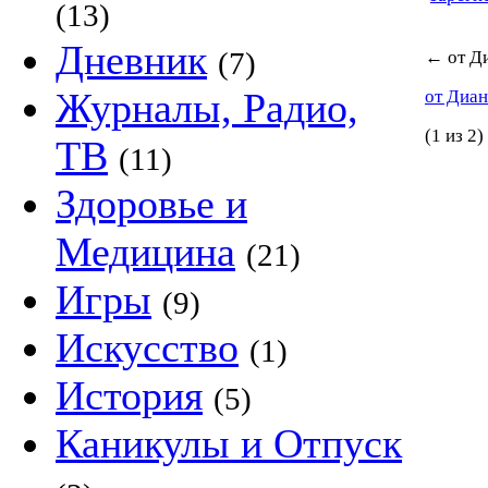
(13)
Дневник
(7)
←
от Д
Журналы, Радио,
от Диа
(1 из 2)
ТВ
(11)
Здоровье и
Медицина
(21)
Игры
(9)
Искусство
(1)
История
(5)
Каникулы и Отпуск