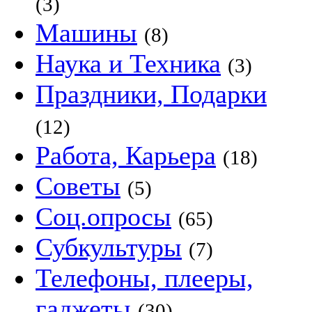
(3)
Машины
(8)
Наука и Техника
(3)
Праздники, Подарки
(12)
Работа, Карьера
(18)
Советы
(5)
Соц.опросы
(65)
Субкультуры
(7)
Телефоны, плееры,
гаджеты
(30)