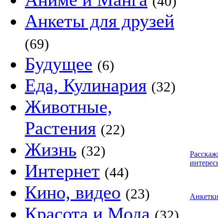
(40)
Анкеты для друзей
(69)
Будущее
(6)
Еда, Кулинария
(32)
Животные,
Растения
(22)
Жизнь
(32)
Расскаж
интерес
Интернет
(44)
Кино, видео
(23)
Анкетк
Красота и Мода
(32)