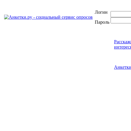
Логин
Пароль
Расскаж
интерес
Анкетк