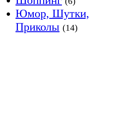
Шоппинг
(6)
Юмор, Шутки,
Приколы
(14)