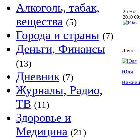
Алкоголь, табак,
25 Ноя
2010 0
вещества
(5)
Города и страны
(7)
Деньги, Финансы
Друзья -
(13)
Юля
Дневник
(7)
Нижний
Журналы, Радио,
ТВ
(11)
Здоровье и
Медицина
(21)