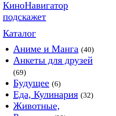
Каталог
Аниме и Манга
(40)
Анкеты для друзей
(69)
Будущее
(6)
Еда, Кулинария
(32)
Животные,