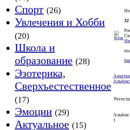
Спорт
(26)
Но
Увлечения и Хобби
32
Ро
(20)
Св
Ни
Школа и
по
образование
(28)
htt
Эзотерика,
Анкетки
Альбом:
Сверхъестественное
(17)
Регистр
Эмоции
(29)
Альбом 
1
Актуальное
(15)