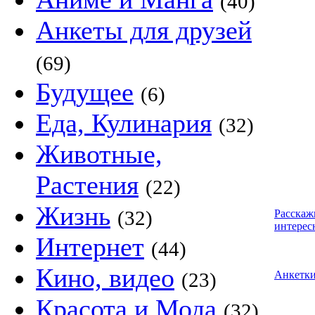
(40)
Анкеты для друзей
(69)
Будущее
(6)
Еда, Кулинария
(32)
Животные,
Растения
(22)
Жизнь
(32)
Расскаж
интерес
Интернет
(44)
Кино, видео
(23)
Анкетк
Красота и Мода
(32)