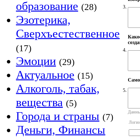
образование
(28)
3.
Эзотерика,
Сверхъестественное
Како
созд
(17)
4.
Эмоции
(29)
Актуальное
(15)
Само
Алкоголь, табак,
5.
вещества
(5)
Города и страны
Данны
(7)
Логи
Деньги, Финансы