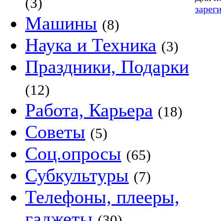
(3)
зарег
Машины
(8)
Наука и Техника
(3)
Праздники, Подарки
(12)
Работа, Карьера
(18)
Советы
(5)
Соц.опросы
(65)
Субкультуры
(7)
Телефоны, плееры,
гаджеты
(30)