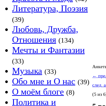
Литература, Поэзия
(39)
Любовь, Дружба,
Отношения
(134)
Мечты и Фантазии
(33)
Анке
Музыка
(33)
←
пред
Обо мне и О нас
(39)
след. 
О моём блоге
(8)
(5 из 6
Политика и