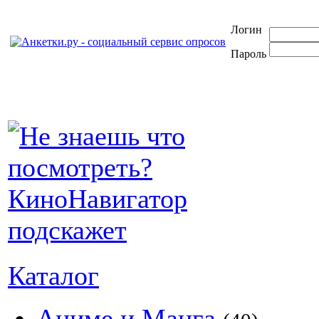
Логин
Пароль
Каталог
Аниме и Манга