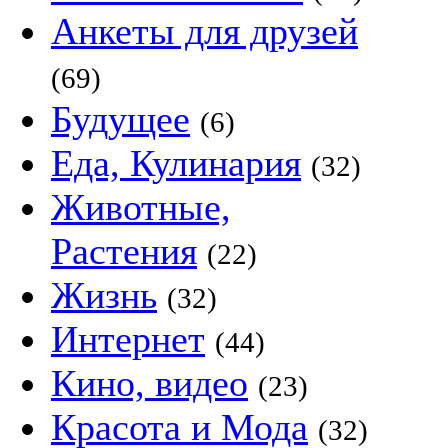
Анкеты для друзей
(69)
Будущее
(6)
Еда, Кулинария
(32)
Животные,
Растения
(22)
Жизнь
(32)
Интернет
(44)
Кино, видео
(23)
Красота и Мода
(32)