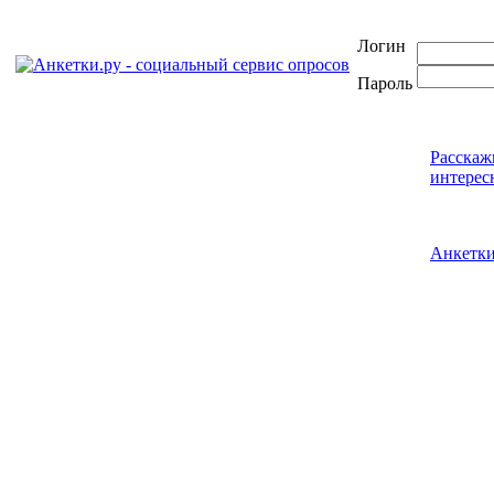
Логин
Пароль
Расскаж
интерес
Анкетк