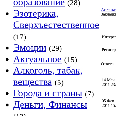
образование
(28)
Анкетки
Эзотерика,
Закладки
Сверхъестественное
(17)
Интере
Эмоции
(29)
Регистр
Актуальное
(15)
Ответы i
Алкоголь, табак,
вещества
14 Май
(5)
2011 2
Города и страны
(7)
05 Фев
Деньги, Финансы
2011 1