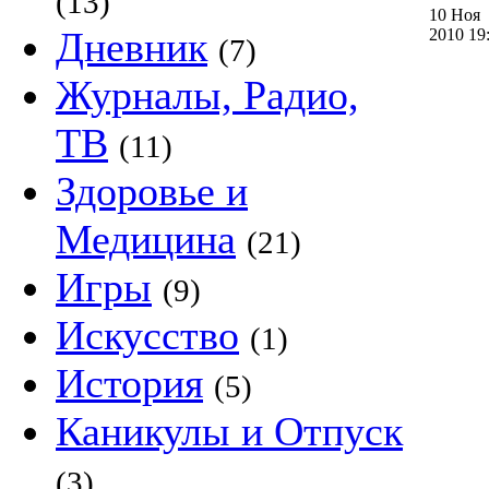
(13)
10 Ноя
Дневник
2010 1
(7)
Журналы, Радио,
ТВ
(11)
Здоровье и
Медицина
(21)
Игры
(9)
Искусство
(1)
История
(5)
Каникулы и Отпуск
(3)