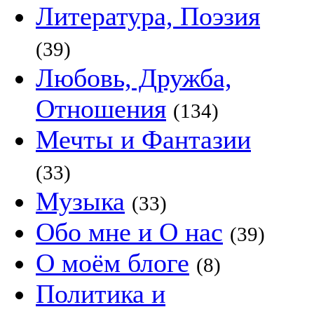
Литература, Поэзия
(39)
Любовь, Дружба,
Отношения
(134)
Мечты и Фантазии
(33)
Музыка
(33)
Обо мне и О нас
(39)
О моём блоге
(8)
Политика и