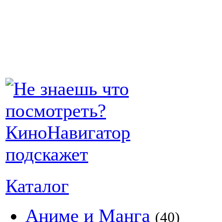
Каталог
Аниме и Манга
(40)